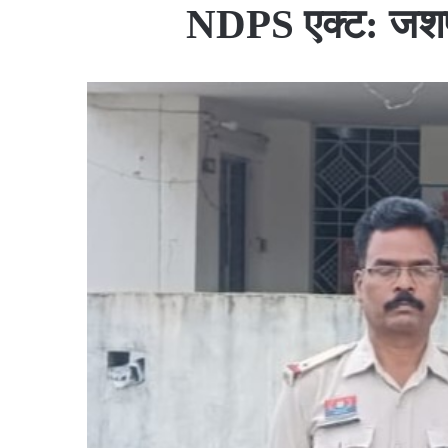
NDPS एक्ट: जशपुर