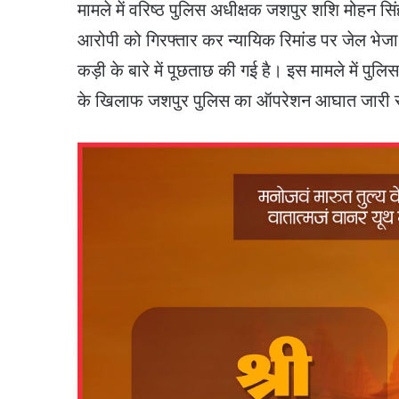
मामले में वरिष्ठ पुलिस अधीक्षक जशपुर शशि मोहन सिंह
आरोपी को गिरफ्तार कर न्यायिक रिमांड पर जेल भेज
कड़ी के बारे में पूछताछ की गई है। इस मामले में पुलिस
के खिलाफ जशपुर पुलिस का ऑपरेशन आघात जारी र