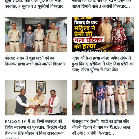
झूमा-झटकी: कोतवाली पुलिस की सख्त
महिला की हत्या, शव को रेत में दफनाकर
कार्रवाई, 4 युवक व 3 युवतियां गिरफ्तार
साक्ष्य छिपाने वाले 3 आरोपी गिरफ्तार…
कोरबा: शराब में चूहा मारने की दवा
ग्राम कौड़िया हत्या कांड: अवैध संबंध में
मिलाकर हत्या करने वाले आरोपी गिरफ्तार
हुआ विवाद, प्रेमिका ने घोंट दिया प्रेमी का
गला; सीपत पुलिस ने भेजा जेल
PMGSY-IV में 10 किमी क्लस्टर की
फेसबुक पर दोस्ती, शादी का झांसा और
विशेष व्यवस्था का प्रस्ताव, केंद्रीय मंत्री
नौकरी दिलाने के नाम पर ₹10.98 लाख
शिवराज सिंह चौहान ने दिया सकारात्मक
की ठगी : आरोपी गिरफ्तार…