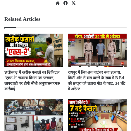
We
Fac
X
bsit
ebo
e
ok
Related Articles
​छत्तीसगढ़ में खरीफ फसलों का डिजिटल
रायपुर में लिव-इन पार्टनर बना हत्यारा:
‘एक्स-रे’ राजस्व विभाग का फरमान,
किसी और से बात करने के शक में B.Ed
लापरवाही पर होगी सीधी अनुशासनात्मक
की छात्रा को उतारा मौत के घाट, 24 घंटे
कार्रवाई..
में अरेस्ट