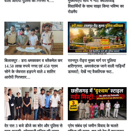
वाला आरोपी पुलिस की गिरफ्त में….
मुख्यमंत्री साय ने नीट क्वालीफाई
विद्यार्थियों के साथ साझा किया भविष्य का
रोडमैप
बिलासपुर : डरा-धमकाकर व ब्लैकमेल कर
रतनपुर-पेंड्रा मुख्य मार्ग पर पुलिया
14.50 लाख रुपये नगद एवं 450 ग्राम
क्षतिग्रस्त, अमरकंटक जाने वाली गाड़ियाँ
सोने के जेवरात हड़पने वाले 4 शातिर
डायवर्ट; देखें नए वैकल्पिक रूट..
आरोपी गिरफ्तार…
देर रात 3 बजे डीजे का शोर और पुलिस से
प्रेम संबंध एवं जमीन विवाद के चलते