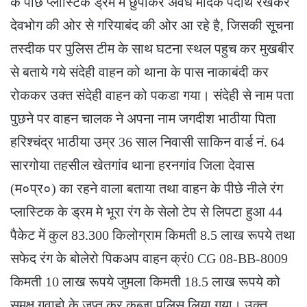
के पीछे प्लास्टिक ड्रम में छुपाकर अवैध मादक पदार्थ रखकर
देवभोग की ओर से गरियाबंद की ओर आ रहे है, जिसकी सूचना
तस्दीक पर पुलिस टीम के साथ घटना स्थल पहुच कर मुखबीर
से बताये गये संदेही वाहन को थाना के पास नाकाबंदी कर
रोककर उक्त संदेही वाहन को पकडा गया। संदेही से नाम पता
पुछने पर वाहन चालक ने अपना नाम जगदीश भाठीया पिता
हरिश्चंद्र भाठीया उम्र 36 साल निवासी साकिन वार्ड नं. 64
सारगोया तहसील खेतगांव थाना हरनगांव जिला देवास
(म०प्र०) का रहने वाला बताया तथा वाहन के पीछे नीले रंग
प्लास्टिक के ड्रम मे भूरा रंग के सेलो टेप से लिपटा हुआ 44
पैकेट में कुल 83.300 किलोग्राम किमती 8.5 लाख रूपये तथा
सफेद रंग के बोलेरो पिकअप वाहन क्रं0 CG 08-BB-8009
किमती 10 लाख रूपये जुमला किमती 18.5 लाख रूपये को
समक्ष गवाहो के जप्त कर कब्जा पुलिस लिया गया। उक्त