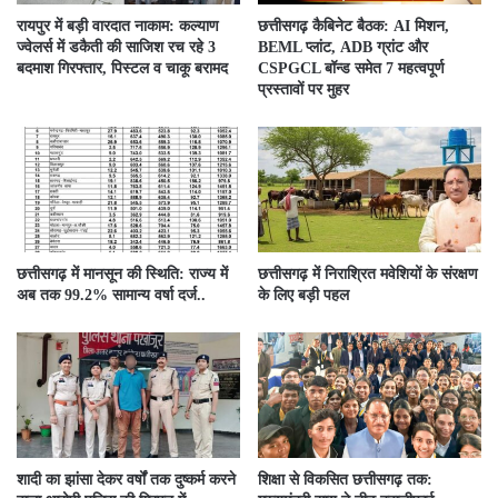
रायपुर में बड़ी वारदात नाकाम: कल्याण
छत्तीसगढ़ कैबिनेट बैठक: AI मिशन,
ज्वेलर्स में डकैती की साजिश रच रहे 3
BEML प्लांट, ADB ग्रांट और
बदमाश गिरफ्तार, पिस्टल व चाकू बरामद
CSPGCL बॉन्ड समेत 7 महत्वपूर्ण
प्रस्तावों पर मुहर
छत्तीसगढ़ में मानसून की स्थिति: राज्य में
छत्तीसगढ़ में निराश्रित मवेशियों के संरक्षण
अब तक 99.2% सामान्य वर्षा दर्ज..
के लिए बड़ी पहल
शादी का झांसा देकर वर्षों तक दुष्कर्म करने
शिक्षा से विकसित छत्तीसगढ़ तक: