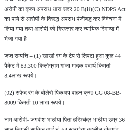
अरोपी का कृत्य अपराध धारा सदर 20 B(ii)(C) NDPS Act
का पाये से आरोपी के विरूद्ध अपराध पंजीबद्ध कर विवेचना में
लिया गया तथा आरोपी को गिरफ्तार कर न्यायिक रिमाण्ड में
भेजा गया है।
जप्त सम्पत्ति – (1) खाखी रंग के टेप से लिपटा हुआ कुल 44
पैकेट में 83.300 किलोग्राम गांजा मादक पदार्थ किमती
8.4लाख रूपये।
(02) सफेद रंग के बोलेरो पिकअप वाहन क्रं0 CG 08-BB-
8009 किमती 10 लाख रूपये।
नाम आरोपी- जगदीश भाठीया पिता हरिश्चंद्र भाठीया उम्र 36
साल निवासी साकिन वार्ड नं. 64 सारगोया तहसील खेतगांव