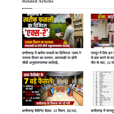
Related Articles
​छत्तीसगढ़ में खरीफ फसलों का डिजिटल ‘एक्स-रे’
रायपुर में लिव-इन
राजस्व विभाग का फरमान, लापरवाही पर होगी
से बात करने के शक
सीधी अनुशासनात्मक कार्रवाई..
मौत के घाट, 24 घंटे
छत्तीसगढ़ कैबिनेट बैठक: AI मिशन, BEML
छत्तीसगढ़ में मानस