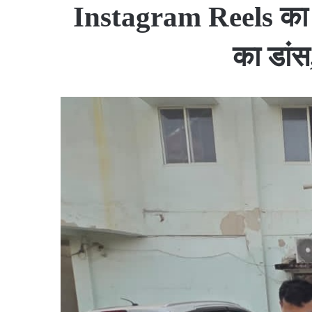
Instagram Reels का च
का डांस