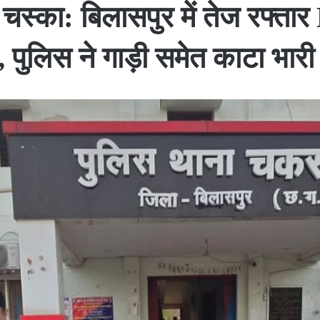
स्का: बिलासपुर में तेज रफ्त
, पुलिस ने गाड़ी समेत काटा भारी