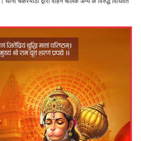
। थाना चकरभाठा द्वारा वाहन चालक अन्य के विरुद्ध विधिवत