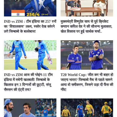
IND vs ZIM : टीम इंडिया का 257 रनों
मुख्यमंत्री विष्णुदेव साय से पूर्व क्रिकेट
का ‘विशालकाय’ लक्ष्य, स्कोर देख कांपने
कप्तान कपिल देव ने की सौजन्य मुलाकात,
लगे जिम्बाब्वे के बल्लेबाज!
खेल विकास पर हुई सार्थक चर्चा..
IND vs ZIM आज की प्लेइंग-11 टीम
T20 World Cup: जीत कर भी बाहर हो
इंडिया में मचेगी खलबली! जिम्बाब्वे के
जाएगा भारत? जिम्बाब्वे मैच से पहले सामने
खिलाफ इन 3 दिग्गजों की छुट्टी, संजू
आया वो समीकरण, जिसने उड़ा दी फैंस की
सैमसन की एंट्री तय?
नींद!