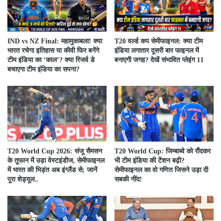
IND vs NZ Final: महामुकाबला! क्या
T20 वर्ल्ड कप सेमीफाइनल: क्या टीम
भारत रचेगा इतिहास या कीवी फिर बनेंगे
इंडिया लगातार दूसरी बार फाइनल में
टीम इंडिया का ‘काल’? क्या रिजर्व डे
बनाएगी जगह? देखें संभावित प्लेइंग 11
बचाएगा टीम इंडिया का सपना?
T20 World Cup 2026: संजू सैमसन
​T20 World Cup: जिम्बाब्वे को रौंदकर
के तूफान में उड़ा वेस्टइंडीज, सेमीफाइनल
भी टीम इंडिया की टेंशन बढ़ी?
में भारत की भिड़ंत अब इंग्लैंड से; जानें
सेमीफाइनल का वो गणित जिसने उड़ा दी
पूरा शेड्यूल..
सबकी नींद!