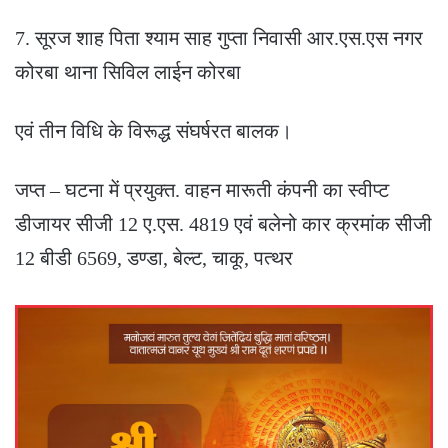
7. सूरज शाह पिता श्याम साह गुप्ता निवासी आर.एस.एस नगर
कोरबा थाना सिविल लाईन कोरबा
एवं तीन विधि के विरूद्ध संघर्षरत बालक।
जप्त – घटना में प्रयुक्त. वाहन मारूती कंपनी का स्वीप्ट
डीजायर सीजी 12 ए.एस. 4819 एवं बलेनो कार क्रमांक सीजी
12 बीडी 6569, डण्डा, बेल्ट, चाकू, पत्थर