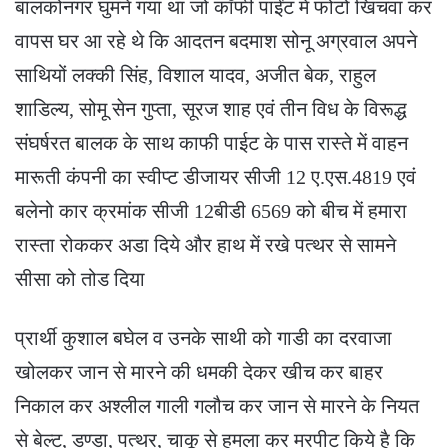
बालकोनगर घुमने गया था जो कॉफी पाईंट में फोटो खिचवा कर
वापस घर आ रहे थे कि आदतन बदमाश सोनू अग्रवाल अपने
साथियों लक्की सिंह, विशाल यादव, अजीत बेक, राहुल
शाडिल्य, सोमू सेन गुप्ता, सूरज शाह एवं तीन विध के विरूद्ध
संघर्षरत बालक के साथ काफी पाईट के पास रास्ते में वाहन
मारूती कंपनी का स्वीप्ट डीजायर सीजी 12 ए.एस.4819 एवं
बलेनो कार क्रमांक सीजी 12बीडी 6569 को बीच में हमारा
रास्ता रोककर अडा दिये और हाथ में रखे पत्थर से सामने
सीसा को तोड दिया
प्रार्थी कुशाल बघेल व उनके साथी को गाडी का दरवाजा
खोलकर जान से मारने की धमकी देकर खीच कर बाहर
निकाल कर अश्लील गाली गलौच कर जान से मारने के नियत
से बेल्ट, डण्डा, पत्थर, चाकू से हमला कर मरपीट किये है कि