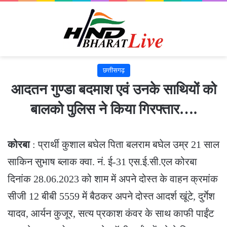
छत्तीसगढ़
आदतन गुण्डा बदमाश एवं उनके साथियों को
बालको पुलिस ने किया गिरफ्तार….
कोरबा
: प्रार्थी कुशाल बघेल पिता बलराम बघेल उम्र 21 साल
साकिन सुभाष ब्लाक क्वा. नं. ई-31 एस.ई.सी.एल कोरबा
दिनांक 28.06.2023 को शाम में अपने दोस्त के वाहन क्रमांक
सीजी 12 बीबी 5559 में बैठकर अपने दोस्त आदर्श खूंटे, दुर्गेश
यादव, आर्यन कुजूर, सत्य प्रकाश कंवर के साथ काफी पाईंट