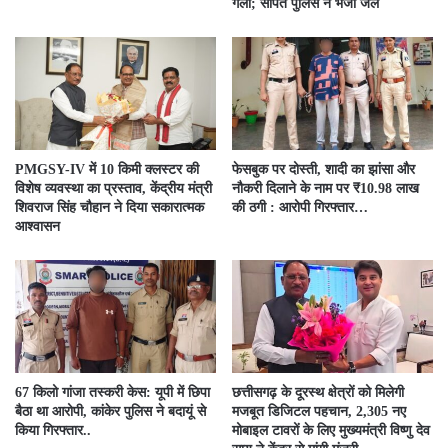
गला; सीपत पुलिस ने भेजा जेल
PMGSY-IV में 10 किमी क्लस्टर की
फेसबुक पर दोस्ती, शादी का झांसा और
विशेष व्यवस्था का प्रस्ताव, केंद्रीय मंत्री
नौकरी दिलाने के नाम पर ₹10.98 लाख
शिवराज सिंह चौहान ने दिया सकारात्मक
की ठगी : आरोपी गिरफ्तार…
आश्वासन
67 किलो गांजा तस्करी केस: यूपी में छिपा
छत्तीसगढ़ के दूरस्थ क्षेत्रों को मिलेगी
बैठा था आरोपी, कांकेर पुलिस ने बदायूं से
मजबूत डिजिटल पहचान, 2,305 नए
किया गिरफ्तार..
मोबाइल टावरों के लिए मुख्यमंत्री विष्णु देव