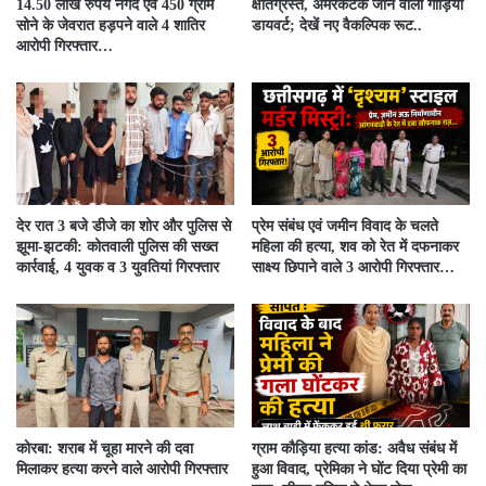
14.50 लाख रुपये नगद एवं 450 ग्राम
क्षतिग्रस्त, अमरकंटक जाने वाली गाड़ियाँ
सोने के जेवरात हड़पने वाले 4 शातिर
डायवर्ट; देखें नए वैकल्पिक रूट..
आरोपी गिरफ्तार…
देर रात 3 बजे डीजे का शोर और पुलिस से
प्रेम संबंध एवं जमीन विवाद के चलते
झूमा-झटकी: कोतवाली पुलिस की सख्त
महिला की हत्या, शव को रेत में दफनाकर
कार्रवाई, 4 युवक व 3 युवतियां गिरफ्तार
साक्ष्य छिपाने वाले 3 आरोपी गिरफ्तार…
कोरबा: शराब में चूहा मारने की दवा
ग्राम कौड़िया हत्या कांड: अवैध संबंध में
मिलाकर हत्या करने वाले आरोपी गिरफ्तार
हुआ विवाद, प्रेमिका ने घोंट दिया प्रेमी का