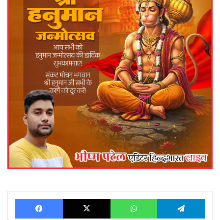
Facebook
X
WhatsApp
Telegram