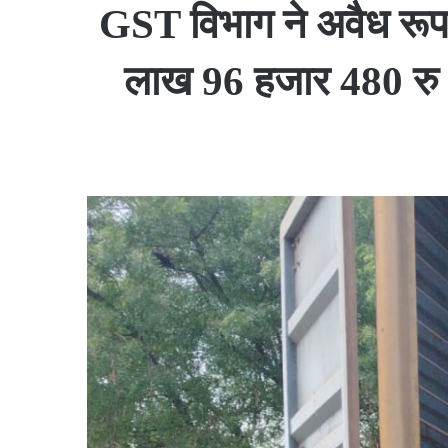
GST विभाग ने अवैध रूप
लाख 96 हजार 480 रु का