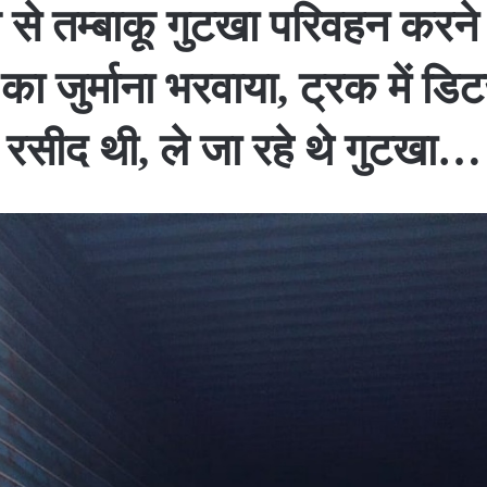
 से तम्बाकू गुटखा परिवहन करने
 जुर्माना भरवाया, ट्रक में डिट
रसीद थी, ले जा रहे थे गुटखा…