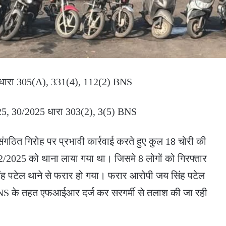
 धारा 305(A), 331(4), 112(2) BNS
25, 30/2025 धारा 303(2), 3(5) BNS
गठित गिरोह पर प्रभावी कार्रवाई करते हुए कुल 18 चोरी की
2/2025 को थाना लाया गया था। जिसमे 8 लोगों को गिरफ्तार
ंह पटेल थाने से फरार हो गया। फरार आरोपी जय सिंह पटेल
NS के तहत एफआईआर दर्ज कर सरगर्मी से तलाश की जा रही