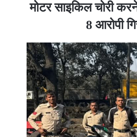
मोटर साइकिल चोरी करने
8 आरोपी गि