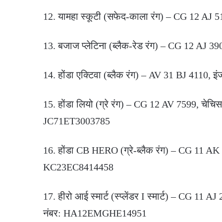
12. यामहा स्कूटी (सफेद-काला रंग) – CG 12 AJ 
13. बजाज प्लेटिना (ब्लैक-रेड रंग) – CG 12 
14. होंडा एक्टिवा (ब्लैक रंग) – AV 31 BJ 4110,
15. होंडा लियो (ग्रे रंग) – CG 12 AV 7599, च
JC71ET3003785
16. होंडा CB HERO (ग्रे-ब्लैक रंग) – CG 11 
KC23EC8414458
17. हीरो आई स्मार्ट (स्प्लेंडर I स्मार्ट) – C
नंबर: HA12EMGHE14951