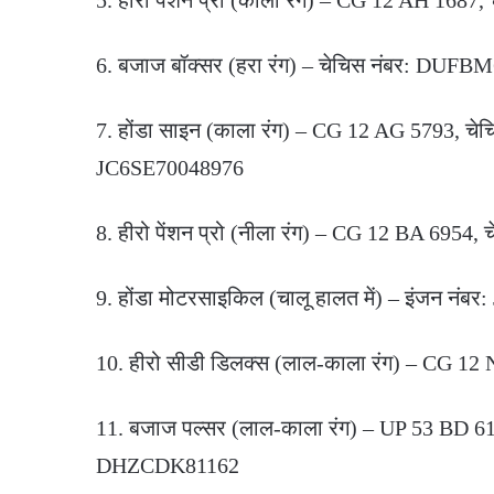
5. हीरो पेंशन प्रो (काला रंग) – CG 12 AH 
6. बजाज बॉक्सर (हरा रंग) – चेचिस नंबर: D
7. होंडा साइन (काला रंग) – CG 12 AG 5793, च
JC6SE70048976
8. हीरो पेंशन प्रो (नीला रंग) – CG 12 BA 6
9. होंडा मोटरसाइकिल (चालू हालत में) – इंजन नं
10. हीरो सीडी डिलक्स (लाल-काला रंग) – CG
11. बजाज पल्सर (लाल-काला रंग) – UP 53 BD 
DHZCDK81162