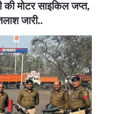
ी की मोटर साइकिल जप्त,
तलाश जारी..