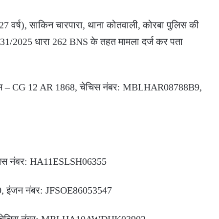
27 वर्ष), साकिन चारपारा, थाना कोतवाली, कोरबा पुलिस की
क 31/2025 धारा 262 BNS के तहत मामला दर्ज कर पता
डर प्लस – CG 12 AR 1868, चेचिस नंबर: MBLHAR08788B9,
 चेचिस नंबर: HA11ESLSH06355
1400, इंजन नंबर: JFSOE86053547