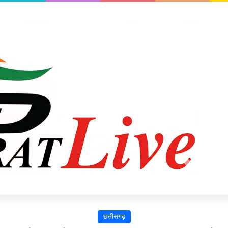
छत्तीसगढ़