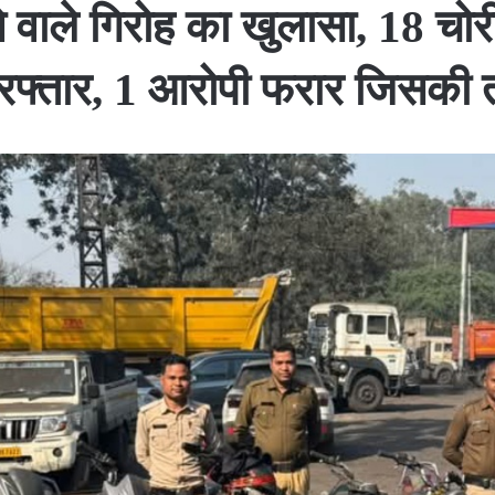
 वाले गिरोह का खुलासा, 18 चोर
रफ्तार, 1 आरोपी फरार जिसकी 