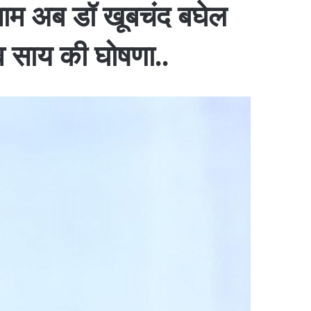
 नाम अब डॉ खूबचंद बघेल
ेव साय की घोषणा..