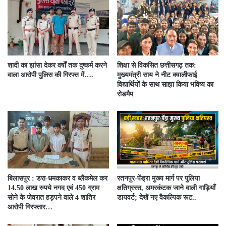
शादी का झांसा देकर वर्षों तक दुष्कर्म करने
शिक्षा से विकसित छत्तीसगढ़ तक:
वाला आरोपी पुलिस की गिरफ्त में….
मुख्यमंत्री साय ने नीट क्वालीफाई
विद्यार्थियों के साथ साझा किया भविष्य का
रोडमैप
बिलासपुर : डरा-धमकाकर व ब्लैकमेल कर
रतनपुर-पेंड्रा मुख्य मार्ग पर पुलिया
14.50 लाख रुपये नगद एवं 450 ग्राम
क्षतिग्रस्त, अमरकंटक जाने वाली गाड़ियाँ
सोने के जेवरात हड़पने वाले 4 शातिर
डायवर्ट; देखें नए वैकल्पिक रूट..
आरोपी गिरफ्तार…