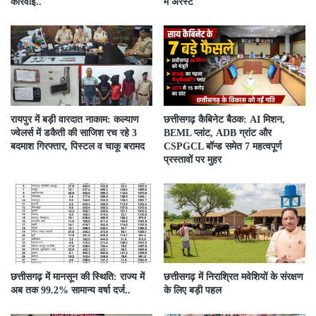
कार्रवाई..
में अरेस्ट
रायपुर में बड़ी वारदात नाकाम: कल्याण
छत्तीसगढ़ कैबिनेट बैठक: AI मिशन,
ज्वेलर्स में डकैती की साजिश रच रहे 3
BEML प्लांट, ADB ग्रांट और
बदमाश गिरफ्तार, पिस्टल व चाकू बरामद
CSPGCL बॉन्ड समेत 7 महत्वपूर्ण
प्रस्तावों पर मुहर
छत्तीसगढ़ में मानसून की स्थिति: राज्य में
छत्तीसगढ़ में निराश्रित मवेशियों के संरक्षण
अब तक 99.2% सामान्य वर्षा दर्ज..
के लिए बड़ी पहल