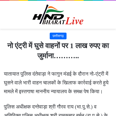
छत्तीसगढ़
नो एंट्री में घुसे वाहनों पर 1 लाख रुपए का
जुर्माना………..
यातायात पुलिस दंतेवाड़ा ने फागुन मंडई के दौरान नो-एंट्री में
घुसने वाले भारी वाहन चालकों के खिलाफ कार्रवाई करते हुये
मामले में इस्तगाषा माननीय न्यायालय के समक्ष पेष किया।
पुलिस अधीक्षक दन्तेवाड़ा श्री गौरव राय (भा.पु.से.) व
अतिरिक्त पुलिस अधीक्षक श्री रामकुमार बर्मन (रा.पु.से.) के