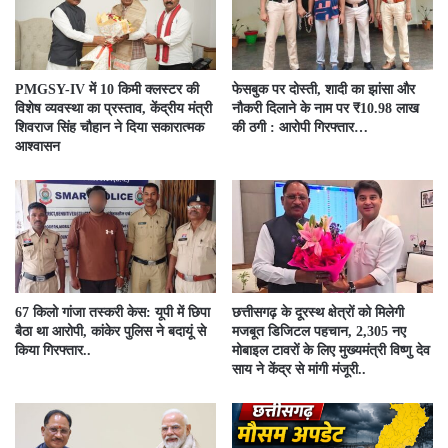
PMGSY-IV में 10 किमी क्लस्टर की
फेसबुक पर दोस्ती, शादी का झांसा और
विशेष व्यवस्था का प्रस्ताव, केंद्रीय मंत्री
नौकरी दिलाने के नाम पर ₹10.98 लाख
शिवराज सिंह चौहान ने दिया सकारात्मक
की ठगी : आरोपी गिरफ्तार…
आश्वासन
67 किलो गांजा तस्करी केस: यूपी में छिपा
छत्तीसगढ़ के दूरस्थ क्षेत्रों को मिलेगी
बैठा था आरोपी, कांकेर पुलिस ने बदायूं से
मजबूत डिजिटल पहचान, 2,305 नए
किया गिरफ्तार..
मोबाइल टावरों के लिए मुख्यमंत्री विष्णु देव
साय ने केंद्र से मांगी मंजूरी..