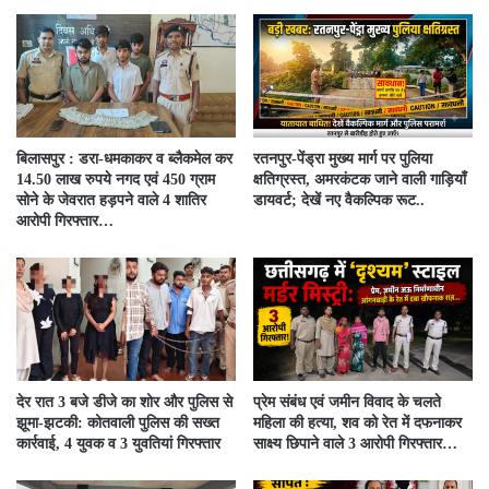
बिलासपुर : डरा-धमकाकर व ब्लैकमेल कर
रतनपुर-पेंड्रा मुख्य मार्ग पर पुलिया
14.50 लाख रुपये नगद एवं 450 ग्राम
क्षतिग्रस्त, अमरकंटक जाने वाली गाड़ियाँ
सोने के जेवरात हड़पने वाले 4 शातिर
डायवर्ट; देखें नए वैकल्पिक रूट..
आरोपी गिरफ्तार…
देर रात 3 बजे डीजे का शोर और पुलिस से
प्रेम संबंध एवं जमीन विवाद के चलते
झूमा-झटकी: कोतवाली पुलिस की सख्त
महिला की हत्या, शव को रेत में दफनाकर
कार्रवाई, 4 युवक व 3 युवतियां गिरफ्तार
साक्ष्य छिपाने वाले 3 आरोपी गिरफ्तार…