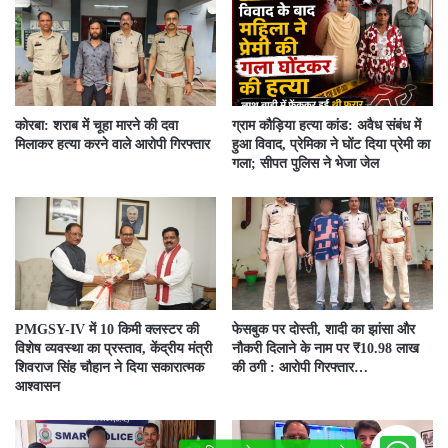
कोरबा: शराब में चूहा मारने की दवा
ग्राम कौड़िया हत्या कांड: अवैध संबंध में
मिलाकर हत्या करने वाले आरोपी गिरफ्तार
हुआ विवाद, प्रेमिका ने घोंट दिया प्रेमी का
गला; सीपत पुलिस ने भेजा जेल
PMGSY-IV में 10 किमी क्लस्टर की
फेसबुक पर दोस्ती, शादी का झांसा और
विशेष व्यवस्था का प्रस्ताव, केंद्रीय मंत्री
नौकरी दिलाने के नाम पर ₹10.98 लाख
शिवराज सिंह चौहान ने दिया सकारात्मक
की ठगी : आरोपी गिरफ्तार…
आश्वासन