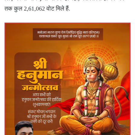
तक कुल 2,61,062 वोट मिले हैं.