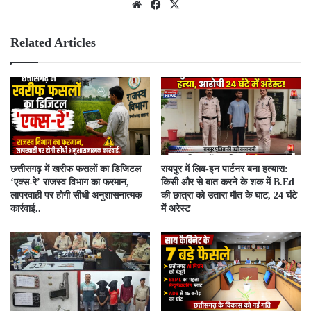
We
Fac
X
bsit
ebo
e
ok
Related Articles
​छत्तीसगढ़ में खरीफ फसलों का डिजिटल
रायपुर में लिव-इन पार्टनर बना हत्यारा:
‘एक्स-रे’ राजस्व विभाग का फरमान,
किसी और से बात करने के शक में B.Ed
लापरवाही पर होगी सीधी अनुशासनात्मक
की छात्रा को उतारा मौत के घाट, 24 घंटे
कार्रवाई..
में अरेस्ट