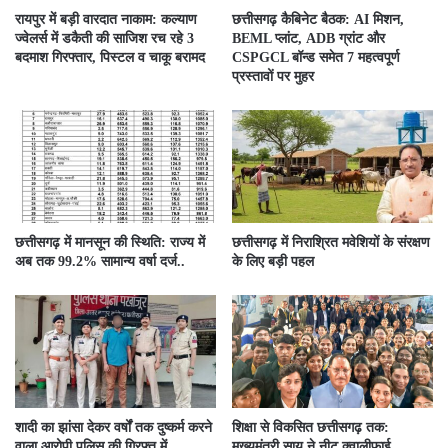
रायपुर में बड़ी वारदात नाकाम: कल्याण
छत्तीसगढ़ कैबिनेट बैठक: AI मिशन,
ज्वेलर्स में डकैती की साजिश रच रहे 3
BEML प्लांट, ADB ग्रांट और
बदमाश गिरफ्तार, पिस्टल व चाकू बरामद
CSPGCL बॉन्ड समेत 7 महत्वपूर्ण
प्रस्तावों पर मुहर
छत्तीसगढ़ में मानसून की स्थिति: राज्य में
छत्तीसगढ़ में निराश्रित मवेशियों के संरक्षण
अब तक 99.2% सामान्य वर्षा दर्ज..
के लिए बड़ी पहल
शादी का झांसा देकर वर्षों तक दुष्कर्म करने
शिक्षा से विकसित छत्तीसगढ़ तक:
वाला आरोपी पुलिस की गिरफ्त में….
मुख्यमंत्री साय ने नीट क्वालीफाई