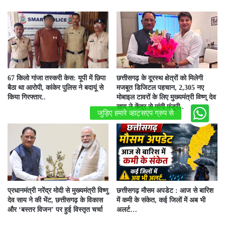
67 किलो गांजा तस्करी केस: यूपी में छिपा
छत्तीसगढ़ के दूरस्थ क्षेत्रों को मिलेगी
बैठा था आरोपी, कांकेर पुलिस ने बदायूं से
मजबूत डिजिटल पहचान, 2,305 नए
किया गिरफ्तार..
मोबाइल टावरों के लिए मुख्यमंत्री विष्णु देव
साय ने केंद्र से मांगी मंजूरी..
प्रधानमंत्री नरेंद्र मोदी से मुख्यमंत्री विष्णु
छत्तीसगढ़ मौसम अपडेट : आज से बारिश
देव साय ने की भेंट, छत्तीसगढ़ के विकास
में कमी के संकेत, कई जिलों में अब भी
और ‘बस्तर विजन’ पर हुई विस्तृत चर्चा
अलर्ट…