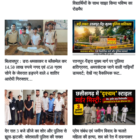
विद्यार्थियों के साथ साझा किया भविष्य का
रोडमैप
बिलासपुर : डरा-धमकाकर व ब्लैकमेल कर
रतनपुर-पेंड्रा मुख्य मार्ग पर पुलिया
14.50 लाख रुपये नगद एवं 450 ग्राम
क्षतिग्रस्त, अमरकंटक जाने वाली गाड़ियाँ
सोने के जेवरात हड़पने वाले 4 शातिर
डायवर्ट; देखें नए वैकल्पिक रूट..
आरोपी गिरफ्तार…
देर रात 3 बजे डीजे का शोर और पुलिस से
प्रेम संबंध एवं जमीन विवाद के चलते
झूमा-झटकी: कोतवाली पुलिस की सख्त
महिला की हत्या, शव को रेत में दफनाकर