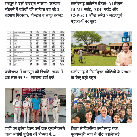
रायपुर में बड़ी वारदात नाकाम: कल्याण
छत्तीसगढ़ कैबिनेट बैठक: AI मिशन,
ज्वेलर्स में डकैती की साजिश रच रहे 3
BEML प्लांट, ADB ग्रांट और
बदमाश गिरफ्तार, पिस्टल व चाकू बरामद
CSPGCL बॉन्ड समेत 7 महत्वपूर्ण
प्रस्तावों पर मुहर
छत्तीसगढ़ में मानसून की स्थिति: राज्य में
छत्तीसगढ़ में निराश्रित मवेशियों के संरक्षण
अब तक 99.2% सामान्य वर्षा दर्ज..
के लिए बड़ी पहल
शादी का झांसा देकर वर्षों तक दुष्कर्म करने
शिक्षा से विकसित छत्तीसगढ़ तक:
वाला आरोपी पुलिस की गिरफ्त में….
मुख्यमंत्री साय ने नीट क्वालीफाई