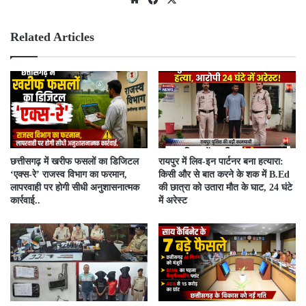
bsit
ebo
e
ok
Related Articles
​छत्तीसगढ़ में खरीफ फसलों का डिजिटल
रायपुर में लिव-इन पार्टनर बना हत्यारा:
‘एक्स-रे’ राजस्व विभाग का फरमान,
किसी और से बात करने के शक में B.Ed
लापरवाही पर होगी सीधी अनुशासनात्मक
की छात्रा को उतारा मौत के घाट, 24 घंटे
कार्रवाई..
में अरेस्ट