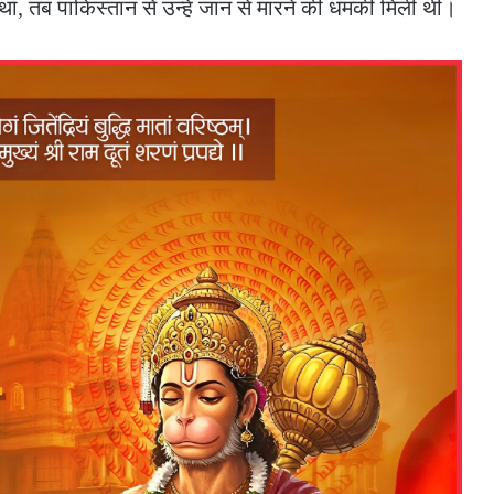
था, तब पाकिस्तान से उन्हें जान से मारने की धमकी मिली थी।