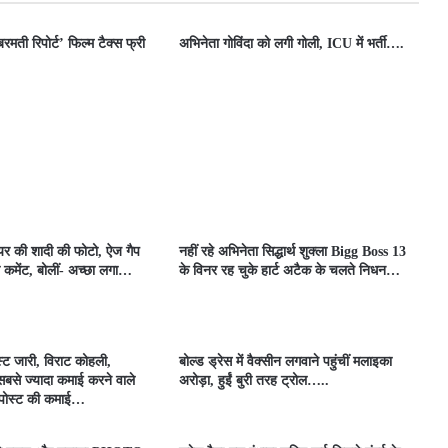
बरमती रिपोर्ट’ फिल्म टैक्स फ्री
अभिनेता गोविंदा को लगी गोली, ICU में भर्ती….
ेयर की शादी की फोटो, ऐज गैप
नहीं रहे अभिनेता सिद्धार्थ शुक्ला Bigg Boss 13
 कमेंट, बोलीं- अच्छा लगा…
के विनर रह चुके हार्ट अटैक के चलते निधन…
स्ट जारी, विराट कोहली,
बोल्ड ड्रेस में वैक्सीन लगवाने पहुंचीं मलाइका
ं सबसे ज्यादा कमाई करने वाले
अरोड़ा, हुईं बुरी तरह ट्रोल…..
 पोस्ट की कमाई…