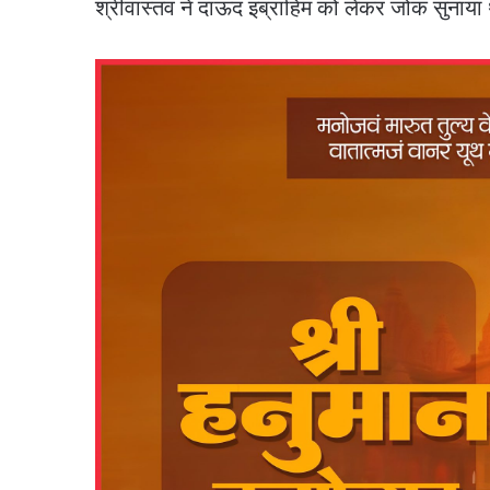
श्रीवास्तव ने दाऊद इब्राहिम को लेकर जोक सुनाया 