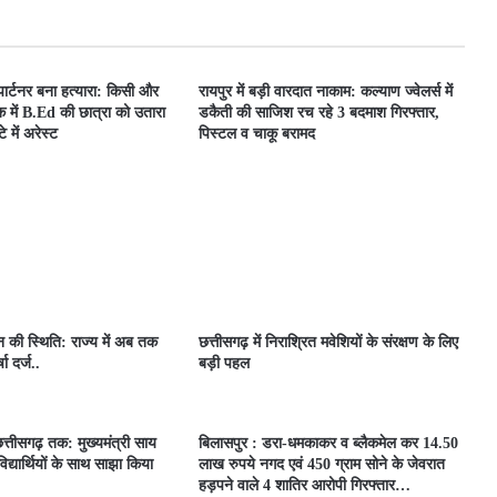
 पार्टनर बना हत्यारा: किसी और
रायपुर में बड़ी वारदात नाकाम: कल्याण ज्वेलर्स में
 में B.Ed की छात्रा को उतारा
डकैती की साजिश रच रहे 3 बदमाश गिरफ्तार,
 में अरेस्ट
पिस्टल व चाकू बरामद
ून की स्थिति: राज्य में अब तक
छत्तीसगढ़ में निराश्रित मवेशियों के संरक्षण के लिए
ा दर्ज..
बड़ी पहल
त्तीसगढ़ तक: मुख्यमंत्री साय
बिलासपुर : डरा-धमकाकर व ब्लैकमेल कर 14.50
िद्यार्थियों के साथ साझा किया
लाख रुपये नगद एवं 450 ग्राम सोने के जेवरात
हड़पने वाले 4 शातिर आरोपी गिरफ्तार…