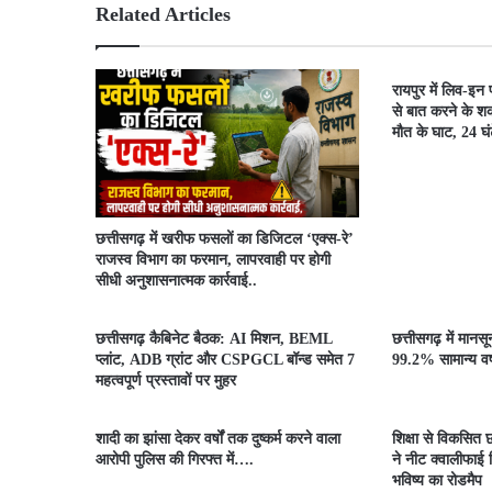
Related Articles
रायपुर में लिव-इन
से बात करने के शक
मौत के घाट, 24 घंटे
​छत्तीसगढ़ में खरीफ फसलों का डिजिटल ‘एक्स-रे’
राजस्व विभाग का फरमान, लापरवाही पर होगी
सीधी अनुशासनात्मक कार्रवाई..
छत्तीसगढ़ कैबिनेट बैठक: AI मिशन, BEML
छत्तीसगढ़ में मानस
प्लांट, ADB ग्रांट और CSPGCL बॉन्ड समेत 7
99.2% सामान्य वर्ष
महत्वपूर्ण प्रस्तावों पर मुहर
शादी का झांसा देकर वर्षों तक दुष्कर्म करने वाला
शिक्षा से विकसित छ
आरोपी पुलिस की गिरफ्त में….
ने नीट क्वालीफाई व
भविष्य का रोडमैप