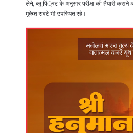
लेने, ब्लू पिं्रट के अनुसार परीक्षा की तैयारी करान
मुकेश रावटे भी उपस्थित रहे।