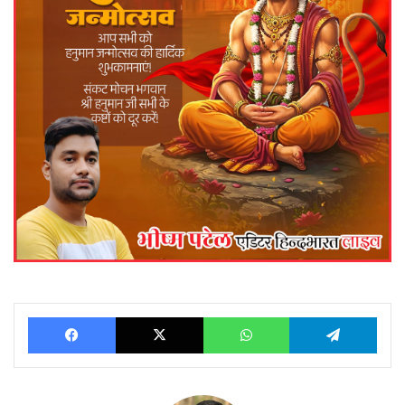
Facebook
X
WhatsApp
Telegram