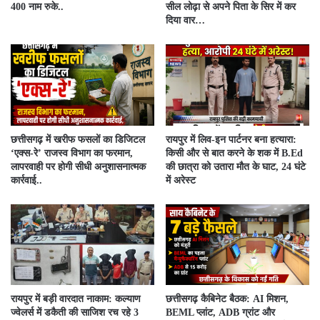
400 नाम रुके..
सील लोढ़ा से अपने पिता के सिर में कर
दिया वार…
​छत्तीसगढ़ में खरीफ फसलों का डिजिटल
रायपुर में लिव-इन पार्टनर बना हत्यारा:
‘एक्स-रे’ राजस्व विभाग का फरमान,
किसी और से बात करने के शक में B.Ed
लापरवाही पर होगी सीधी अनुशासनात्मक
की छात्रा को उतारा मौत के घाट, 24 घंटे
कार्रवाई..
में अरेस्ट
रायपुर में बड़ी वारदात नाकाम: कल्याण
छत्तीसगढ़ कैबिनेट बैठक: AI मिशन,
ज्वेलर्स में डकैती की साजिश रच रहे 3
BEML प्लांट, ADB ग्रांट और