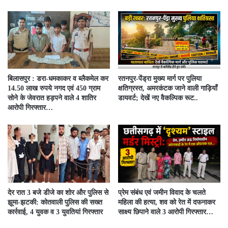
बिलासपुर : डरा-धमकाकर व ब्लैकमेल कर
रतनपुर-पेंड्रा मुख्य मार्ग पर पुलिया
14.50 लाख रुपये नगद एवं 450 ग्राम
क्षतिग्रस्त, अमरकंटक जाने वाली गाड़ियाँ
सोने के जेवरात हड़पने वाले 4 शातिर
डायवर्ट; देखें नए वैकल्पिक रूट..
आरोपी गिरफ्तार…
देर रात 3 बजे डीजे का शोर और पुलिस से
प्रेम संबंध एवं जमीन विवाद के चलते
झूमा-झटकी: कोतवाली पुलिस की सख्त
महिला की हत्या, शव को रेत में दफनाकर
कार्रवाई, 4 युवक व 3 युवतियां गिरफ्तार
साक्ष्य छिपाने वाले 3 आरोपी गिरफ्तार…