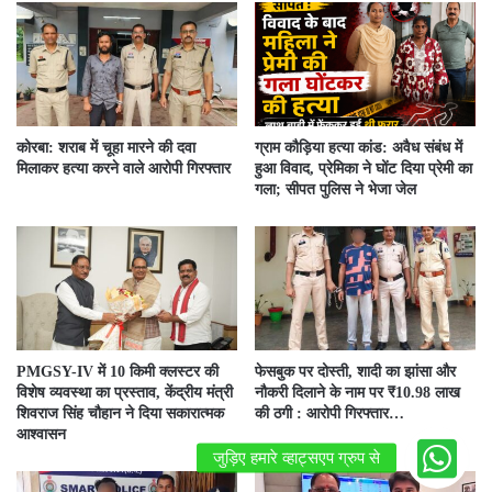
कोरबा: शराब में चूहा मारने की दवा
ग्राम कौड़िया हत्या कांड: अवैध संबंध में
मिलाकर हत्या करने वाले आरोपी गिरफ्तार
हुआ विवाद, प्रेमिका ने घोंट दिया प्रेमी का
गला; सीपत पुलिस ने भेजा जेल
PMGSY-IV में 10 किमी क्लस्टर की
फेसबुक पर दोस्ती, शादी का झांसा और
विशेष व्यवस्था का प्रस्ताव, केंद्रीय मंत्री
नौकरी दिलाने के नाम पर ₹10.98 लाख
शिवराज सिंह चौहान ने दिया सकारात्मक
की ठगी : आरोपी गिरफ्तार…
आश्वासन