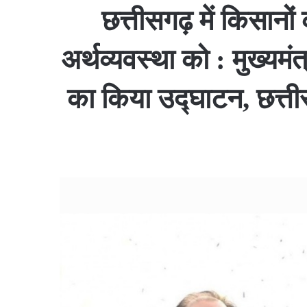
छत्तीसगढ़ में किसानो
अर्थव्यवस्था को : मुख्यमं
का किया उद्घाटन, छत्त