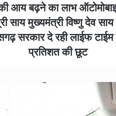
ं की आय बढ़ने का लाभ ऑटोमोबाइल
त्री साय मुख्यमंत्री विष्णु देव 
ीसगढ़ सरकार दे रही लाईफ टाईम र
प्रतिशत की छूट