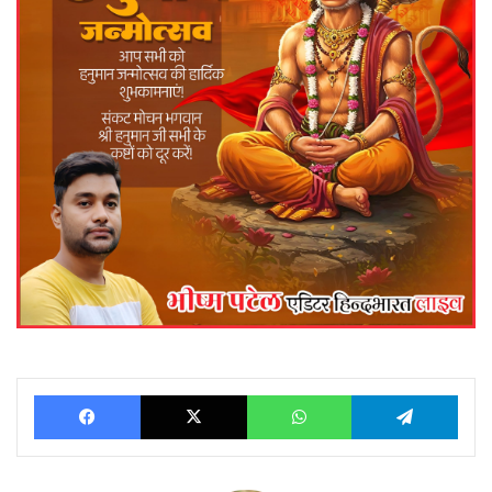
Facebook
X
WhatsApp
Telegram