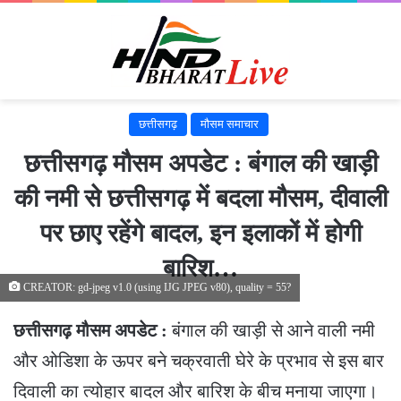
छत्तीसगढ़
मौसम समाचार
छत्तीसगढ़ मौसम अपडेट : बंगाल की खाड़ी
की नमी से छत्तीसगढ़ में बदला मौसम, दीवाली
पर छाए रहेंगे बादल, इन इलाकों में होगी
बारिश…
CREATOR: gd-jpeg v1.0 (using IJG JPEG v80), quality = 55?
छत्तीसगढ़ मौसम अपडेट :
बंगाल की खाड़ी से आने वाली नमी
और ओडिशा के ऊपर बने चक्रवाती घेरे के प्रभाव से इस बार
दिवाली का त्‍योहार बादल और बारिश के बीच मनाया जाएगा।