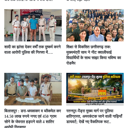
शादी का झांसा देकर वर्षों तक दुष्कर्म करने
शिक्षा से विकसित छत्तीसगढ़ तक:
वाला आरोपी पुलिस की गिरफ्त में….
मुख्यमंत्री साय ने नीट क्वालीफाई
विद्यार्थियों के साथ साझा किया भविष्य का
रोडमैप
बिलासपुर : डरा-धमकाकर व ब्लैकमेल कर
रतनपुर-पेंड्रा मुख्य मार्ग पर पुलिया
14.50 लाख रुपये नगद एवं 450 ग्राम
क्षतिग्रस्त, अमरकंटक जाने वाली गाड़ियाँ
सोने के जेवरात हड़पने वाले 4 शातिर
डायवर्ट; देखें नए वैकल्पिक रूट..
आरोपी गिरफ्तार…