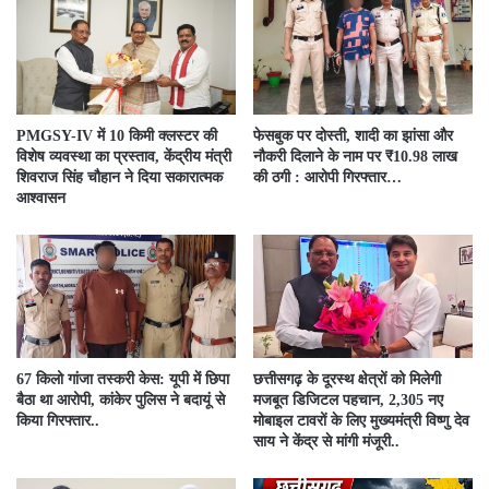
PMGSY-IV में 10 किमी क्लस्टर की
फेसबुक पर दोस्ती, शादी का झांसा और
विशेष व्यवस्था का प्रस्ताव, केंद्रीय मंत्री
नौकरी दिलाने के नाम पर ₹10.98 लाख
शिवराज सिंह चौहान ने दिया सकारात्मक
की ठगी : आरोपी गिरफ्तार…
आश्वासन
67 किलो गांजा तस्करी केस: यूपी में छिपा
छत्तीसगढ़ के दूरस्थ क्षेत्रों को मिलेगी
बैठा था आरोपी, कांकेर पुलिस ने बदायूं से
मजबूत डिजिटल पहचान, 2,305 नए
किया गिरफ्तार..
मोबाइल टावरों के लिए मुख्यमंत्री विष्णु देव
साय ने केंद्र से मांगी मंजूरी..