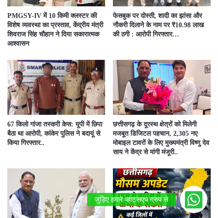
PMGSY-IV में 10 किमी क्लस्टर की
फेसबुक पर दोस्ती, शादी का झांसा और
विशेष व्यवस्था का प्रस्ताव, केंद्रीय मंत्री
नौकरी दिलाने के नाम पर ₹10.98 लाख
शिवराज सिंह चौहान ने दिया सकारात्मक
की ठगी : आरोपी गिरफ्तार…
आश्वासन
67 किलो गांजा तस्करी केस: यूपी में छिपा
छत्तीसगढ़ के दूरस्थ क्षेत्रों को मिलेगी
बैठा था आरोपी, कांकेर पुलिस ने बदायूं से
मजबूत डिजिटल पहचान, 2,305 नए
किया गिरफ्तार..
मोबाइल टावरों के लिए मुख्यमंत्री विष्णु देव
साय ने केंद्र से मांगी मंजूरी..