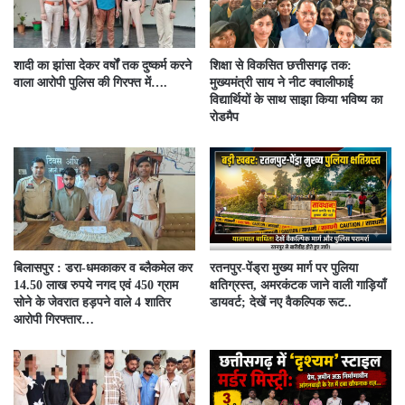
शादी का झांसा देकर वर्षों तक दुष्कर्म करने
शिक्षा से विकसित छत्तीसगढ़ तक:
वाला आरोपी पुलिस की गिरफ्त में….
मुख्यमंत्री साय ने नीट क्वालीफाई
विद्यार्थियों के साथ साझा किया भविष्य का
रोडमैप
बिलासपुर : डरा-धमकाकर व ब्लैकमेल कर
रतनपुर-पेंड्रा मुख्य मार्ग पर पुलिया
14.50 लाख रुपये नगद एवं 450 ग्राम
क्षतिग्रस्त, अमरकंटक जाने वाली गाड़ियाँ
सोने के जेवरात हड़पने वाले 4 शातिर
डायवर्ट; देखें नए वैकल्पिक रूट..
आरोपी गिरफ्तार…