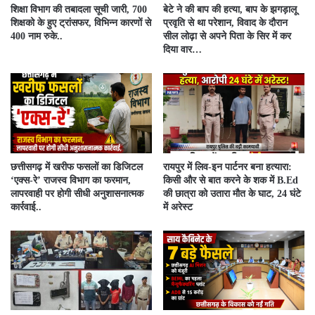
शिक्षा विभाग की तबादला सूची जारी, 700
बेटे ने की बाप की हत्या, बाप के झगड़ालू
शिक्षको के हुए ट्रांसफर, विभिन्न कारणों से
प्रवृति से था परेशान, विवाद के दौरान
400 नाम रुके..
सील लोढ़ा से अपने पिता के सिर में कर
दिया वार…
​छत्तीसगढ़ में खरीफ फसलों का डिजिटल
रायपुर में लिव-इन पार्टनर बना हत्यारा:
‘एक्स-रे’ राजस्व विभाग का फरमान,
किसी और से बात करने के शक में B.Ed
लापरवाही पर होगी सीधी अनुशासनात्मक
की छात्रा को उतारा मौत के घाट, 24 घंटे
कार्रवाई..
में अरेस्ट