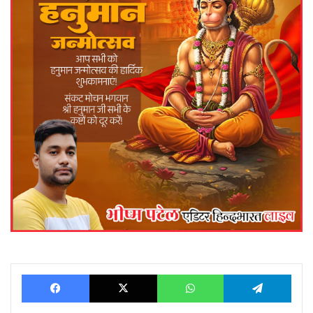
Facebook
X
WhatsApp
Telegram