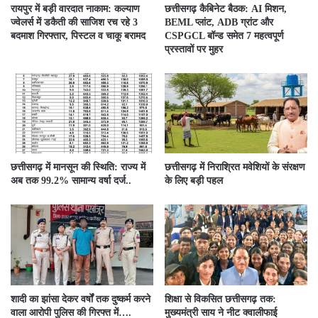
रायपुर में बड़ी वारदात नाकाम: कल्याण
छत्तीसगढ़ कैबिनेट बैठक: AI मिशन,
ज्वेलर्स में डकैती की साजिश रच रहे 3
BEML प्लांट, ADB ग्रांट और
बदमाश गिरफ्तार, पिस्टल व चाकू बरामद
CSPGCL बॉन्ड समेत 7 महत्वपूर्ण
प्रस्तावों पर मुहर
छत्तीसगढ़ में मानसून की स्थिति: राज्य में
छत्तीसगढ़ में निराश्रित मवेशियों के संरक्षण
अब तक 99.2% सामान्य वर्षा दर्ज..
के लिए बड़ी पहल
शादी का झांसा देकर वर्षों तक दुष्कर्म करने
शिक्षा से विकसित छत्तीसगढ़ तक:
वाला आरोपी पुलिस की गिरफ्त में….
मुख्यमंत्री साय ने नीट क्वालीफाई