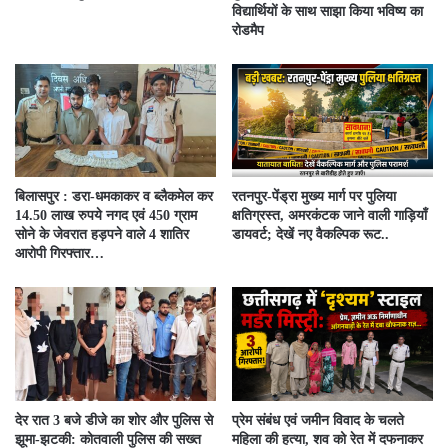
विद्यार्थियों के साथ साझा किया भविष्य का
रोडमैप
बिलासपुर : डरा-धमकाकर व ब्लैकमेल कर
रतनपुर-पेंड्रा मुख्य मार्ग पर पुलिया
14.50 लाख रुपये नगद एवं 450 ग्राम
क्षतिग्रस्त, अमरकंटक जाने वाली गाड़ियाँ
सोने के जेवरात हड़पने वाले 4 शातिर
डायवर्ट; देखें नए वैकल्पिक रूट..
आरोपी गिरफ्तार…
देर रात 3 बजे डीजे का शोर और पुलिस से
प्रेम संबंध एवं जमीन विवाद के चलते
झूमा-झटकी: कोतवाली पुलिस की सख्त
महिला की हत्या, शव को रेत में दफनाकर