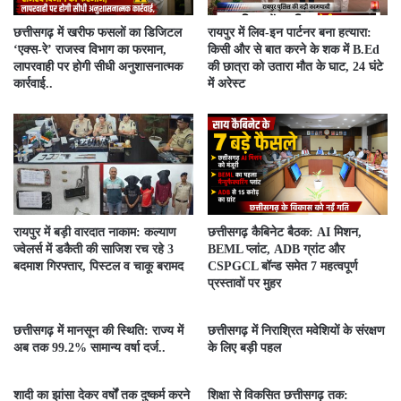
​छत्तीसगढ़ में खरीफ फसलों का डिजिटल
रायपुर में लिव-इन पार्टनर बना हत्यारा:
‘एक्स-रे’ राजस्व विभाग का फरमान,
किसी और से बात करने के शक में B.Ed
लापरवाही पर होगी सीधी अनुशासनात्मक
की छात्रा को उतारा मौत के घाट, 24 घंटे
कार्रवाई..
में अरेस्ट
रायपुर में बड़ी वारदात नाकाम: कल्याण
छत्तीसगढ़ कैबिनेट बैठक: AI मिशन,
ज्वेलर्स में डकैती की साजिश रच रहे 3
BEML प्लांट, ADB ग्रांट और
बदमाश गिरफ्तार, पिस्टल व चाकू बरामद
CSPGCL बॉन्ड समेत 7 महत्वपूर्ण
प्रस्तावों पर मुहर
छत्तीसगढ़ में मानसून की स्थिति: राज्य में
छत्तीसगढ़ में निराश्रित मवेशियों के संरक्षण
अब तक 99.2% सामान्य वर्षा दर्ज..
के लिए बड़ी पहल
शादी का झांसा देकर वर्षों तक दुष्कर्म करने
शिक्षा से विकसित छत्तीसगढ़ तक: