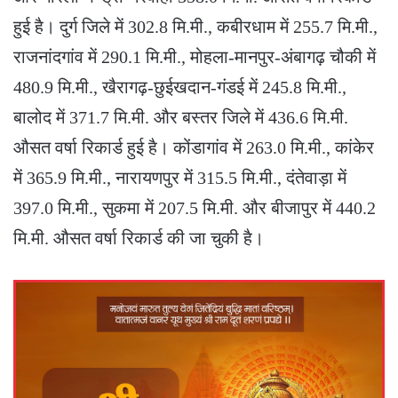
हुई है। दुर्ग जिले में 302.8 मि.मी., कबीरधाम में 255.7 मि.मी.,
राजनांदगांव में 290.1 मि.मी., मोहला-मानपुर-अंबागढ़ चौकी में
480.9 मि.मी., खैरागढ़-छुईखदान-गंडई में 245.8 मि.मी.,
बालोद में 371.7 मि.मी. और बस्तर जिले में 436.6 मि.मी.
औसत वर्षा रिकार्ड हुई है। कोंडागांव में 263.0 मि.मी., कांकेर
में 365.9 मि.मी., नारायणपुर में 315.5 मि.मी., दंतेवाड़ा में
397.0 मि.मी., सुकमा में 207.5 मि.मी. और बीजापुर में 440.2
मि.मी. औसत वर्षा रिकार्ड की जा चुकी है।