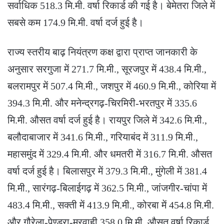
सर्वाधिक 518.3 मि.मी. वर्षा रिकार्ड की गई है। बेमेतरा जिले में
सबसे कम 174.9 मि.मी. वर्षा दर्ज हुई है।
राज्य स्तरीय बाढ़ नियंत्रण कक्ष द्वारा प्राप्त जानकारी के
अनुसार सरगुजा में 271.7 मि.मी., सूरजपुर में 438.4 मि.मी.,
बलरामपुर में 507.4 मि.मी., जशपुर में 460.9 मि.मी., कोरिया में
394.3 मि.मी. और मनेन्द्रगढ़-चिरमिरी-भरतपुर में 335.6
मि.मी. औसत वर्षा दर्ज हुई है। रायपुर जिले में 342.6 मि.मी.,
बलौदाबाजार में 341.6 मि.मी., गरियाबंद में 311.9 मि.मी.,
महासमुंद में 329.4 मि.मी. और धमतरी में 316.7 मि.मी. औसत
वर्षा दर्ज हुई है। बिलासपुर में 379.3 मि.मी., मुंगेली में 381.4
मि.मी., सारंगढ़-बिलाईगढ़ में 362.5 मि.मी., जांजगीर-चांपा में
483.4 मि.मी., सक्ती में 413.9 मि.मी., कोरबा में 454.8 मि.मी.
और गौरेला-पेण्ड्रा-मरवाही 358.0 मि.मी. औसत वर्षा रिकार्ड