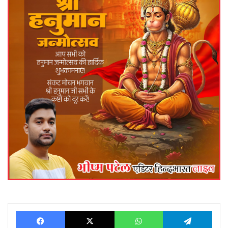
Facebook
X
WhatsApp
Telegram