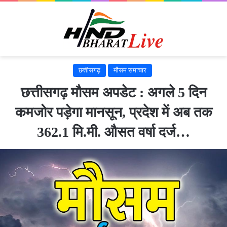
छत्तीसगढ़
मौसम समाचार
छत्तीसगढ़ मौसम अपडेट : अगले 5 दिन
कमजोर पड़ेगा मानसून, प्रदेश में अब तक
362.1 मि.मी. औसत वर्षा दर्ज…