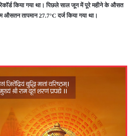
कॉर्ड किया गया था। पिछले साल जून में पूरे महीने के औसत
ूनतम औसतन तापमान 27.7°C दर्ज किया गया था।