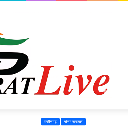
छत्तीसगढ़
मौसम समाचार