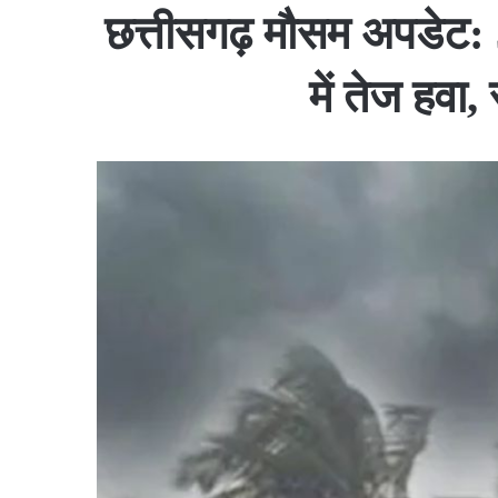
छत्तीसगढ़ मौसम अपडेट: 3
में तेज हवा,