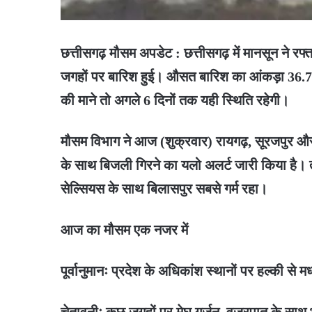
छत्तीसगढ़ मौसम अपडेट : छत्तीसगढ़ में मानसून ने रफ्
जगहों पर बारिश हुई। औसत बारिश का आंकड़ा 36.7
की माने तो अगले 6 दिनों तक यही स्थिति रहेगी।
मौसम विभाग ने आज (शुक्रवार) रायगढ़, सूरजपुर और
के साथ बिजली गिरने का यलो अलर्ट जारी किया है। ता
सेल्सियस के साथ बिलासपुर सबसे गर्म रहा।
आज का मौसम एक नजर में
पूर्वानुमानः प्रदेश के अधिकांश स्थानों पर हल्की से 
चेतावनीः कुछ जगहों पर मेघ गर्जन, वज्रपात के साथ