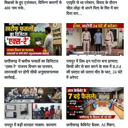
शिक्षको के हुए ट्रांसफर, विभिन्न कारणों से
प्रवृति से था परेशान, विवाद के दौरान
400 नाम रुके..
सील लोढ़ा से अपने पिता के सिर में कर
दिया वार…
​छत्तीसगढ़ में खरीफ फसलों का डिजिटल
रायपुर में लिव-इन पार्टनर बना हत्यारा:
‘एक्स-रे’ राजस्व विभाग का फरमान,
किसी और से बात करने के शक में B.Ed
लापरवाही पर होगी सीधी अनुशासनात्मक
की छात्रा को उतारा मौत के घाट, 24 घंटे
कार्रवाई..
में अरेस्ट
रायपुर में बड़ी वारदात नाकाम: कल्याण
छत्तीसगढ़ कैबिनेट बैठक: AI मिशन,