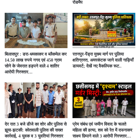
रोडमैप
बिलासपुर : डरा-धमकाकर व ब्लैकमेल कर
रतनपुर-पेंड्रा मुख्य मार्ग पर पुलिया
14.50 लाख रुपये नगद एवं 450 ग्राम
क्षतिग्रस्त, अमरकंटक जाने वाली गाड़ियाँ
सोने के जेवरात हड़पने वाले 4 शातिर
डायवर्ट; देखें नए वैकल्पिक रूट..
आरोपी गिरफ्तार…
देर रात 3 बजे डीजे का शोर और पुलिस से
प्रेम संबंध एवं जमीन विवाद के चलते
झूमा-झटकी: कोतवाली पुलिस की सख्त
महिला की हत्या, शव को रेत में दफनाकर
कार्रवाई, 4 युवक व 3 युवतियां गिरफ्तार
साक्ष्य छिपाने वाले 3 आरोपी गिरफ्तार…