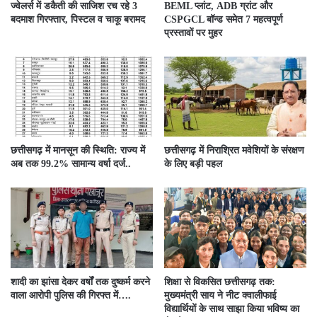
ज्वेलर्स में डकैती की साजिश रच रहे 3
BEML प्लांट, ADB ग्रांट और
बदमाश गिरफ्तार, पिस्टल व चाकू बरामद
CSPGCL बॉन्ड समेत 7 महत्वपूर्ण
प्रस्तावों पर मुहर
छत्तीसगढ़ में मानसून की स्थिति: राज्य में
छत्तीसगढ़ में निराश्रित मवेशियों के संरक्षण
अब तक 99.2% सामान्य वर्षा दर्ज..
के लिए बड़ी पहल
शादी का झांसा देकर वर्षों तक दुष्कर्म करने
शिक्षा से विकसित छत्तीसगढ़ तक:
वाला आरोपी पुलिस की गिरफ्त में….
मुख्यमंत्री साय ने नीट क्वालीफाई
विद्यार्थियों के साथ साझा किया भविष्य का