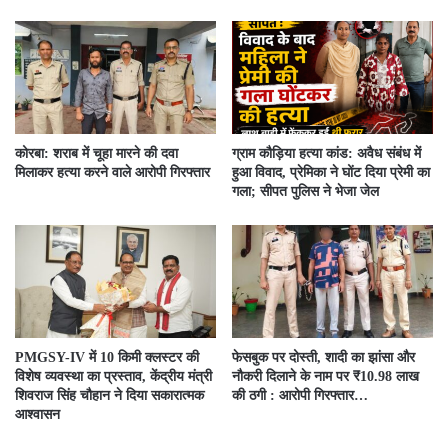
कोरबा: शराब में चूहा मारने की दवा
ग्राम कौड़िया हत्या कांड: अवैध संबंध में
मिलाकर हत्या करने वाले आरोपी गिरफ्तार
हुआ विवाद, प्रेमिका ने घोंट दिया प्रेमी का
गला; सीपत पुलिस ने भेजा जेल
PMGSY-IV में 10 किमी क्लस्टर की
फेसबुक पर दोस्ती, शादी का झांसा और
विशेष व्यवस्था का प्रस्ताव, केंद्रीय मंत्री
नौकरी दिलाने के नाम पर ₹10.98 लाख
शिवराज सिंह चौहान ने दिया सकारात्मक
की ठगी : आरोपी गिरफ्तार…
आश्वासन