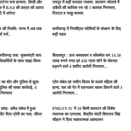
 पार्टनर बना हत्यारा: किसी और
रायपुर में बड़ी वारदात नाकाम: कल्याण ज्वेलर्स में
 में B.Ed की छात्रा को उतारा
डकैती की साजिश रच रहे 3 बदमाश गिरफ्तार,
 में अरेस्ट
पिस्टल व चाकू बरामद
ून की स्थिति: राज्य में अब तक
छत्तीसगढ़ में निराश्रित मवेशियों के संरक्षण के लिए
ा दर्ज..
बड़ी पहल
त्तीसगढ़ तक: मुख्यमंत्री साय
बिलासपुर : डरा-धमकाकर व ब्लैकमेल कर 14.50
िद्यार्थियों के साथ साझा किया
लाख रुपये नगद एवं 450 ग्राम सोने के जेवरात
हड़पने वाले 4 शातिर आरोपी गिरफ्तार…
े का शोर और पुलिस से झूमा-
प्रेम संबंध एवं जमीन विवाद के चलते महिला की
लिस की सख्त कार्रवाई, 4
हत्या, शव को रेत में दफनाकर साक्ष्य छिपाने वाले 3
 गिरफ्तार
आरोपी गिरफ्तार…
ा कांड: अवैध संबंध में हुआ
PMGSY-IV में 10 किमी क्लस्टर की विशेष
 घोंट दिया प्रेमी का गला; सीपत
व्यवस्था का प्रस्ताव, केंद्रीय मंत्री शिवराज सिंह
चौहान ने दिया सकारात्मक आश्वासन