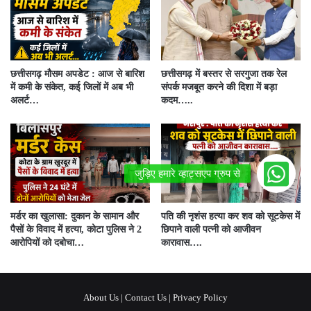
छत्तीसगढ़ मौसम अपडेट : आज से बारिश
छत्तीसगढ़ में बस्तर से सरगुजा तक रेल
में कमी के संकेत, कई जिलों में अब भी
संपर्क मजबूत करने की दिशा में बड़ा
अलर्ट…
कदम…..
मर्डर का खुलासा: दुकान के सामान और
पति की नृशंस हत्या कर शव को सूटकेस में
पैसों के विवाद में हत्या, कोटा पुलिस ने 2
छिपाने वाली पत्नी को आजीवन
आरोपियों को दबोचा…
कारावास….
About Us
|
Contact Us
|
Privacy Policy