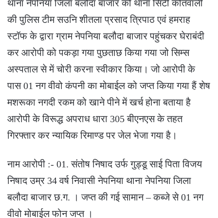
थाना नेपनिया जिला बलौदा बाजार को थाना सिटी कोतवाली
की पुलिस टीम सउनि शीतला प्रसाद त्रिपाठ एवं हमराह
स्टॉफ के द्वारा ग्राम नेपनिया बलौदा बाजार पहुंचकर घेराबंदी
कर आरोपी को पकड़ा गया पुछताछ किया गया जो सिम्स
अस्पताल से में चोरी करना स्वीकार किया। जो आरोपी के
पास 01 नग वीवो कंपनी का मोबाईल को जप्त किया गया हैं शेष
मशरूका नगदी रकम को खाने पीने में खर्च होना बताया है
आरोपी के विरूद्ध अपराध धारा 305 बीएनएस के तहत
गिरफ्तार कर न्यायिक रिमाण्ड पर जेल भेजा गया है।
नाम आरोपी :- 01. संतोष निषाद उर्फ गुड्डू साई पिता विजय
निषाद उम्र 34 वर्ष निवासी नेपनिया थाना नेपनिया जिला
बलौदा बाजार छ.ग. । जप्त की गई सामान – कब्जे से 01 नग
वीवो मोबाईल फोन जप्त ।