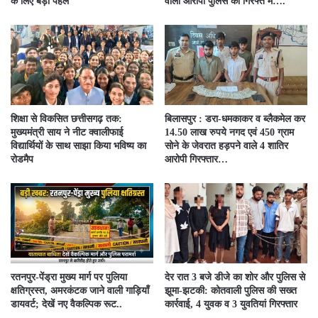
के लिए बड़ी पहल
वाला आरोपी पुलिस की गिरफ्त में….
शिक्षा से विकसित छत्तीसगढ़ तक:
बिलासपुर : डरा-धमकाकर व ब्लैकमेल कर
मुख्यमंत्री साय ने नीट क्वालीफाई
14.50 लाख रुपये नगद एवं 450 ग्राम
विद्यार्थियों के साथ साझा किया भविष्य का
सोने के जेवरात हड़पने वाले 4 शातिर
रोडमैप
आरोपी गिरफ्तार…
रतनपुर-पेंड्रा मुख्य मार्ग पर पुलिया
देर रात 3 बजे डीजे का शोर और पुलिस से
क्षतिग्रस्त, अमरकंटक जाने वाली गाड़ियाँ
झूमा-झटकी: कोतवाली पुलिस की सख्त
डायवर्ट; देखें नए वैकल्पिक रूट..
कार्रवाई, 4 युवक व 3 युवतियां गिरफ्तार