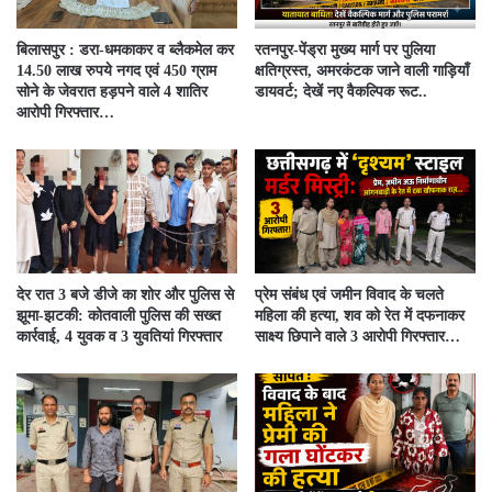
बिलासपुर : डरा-धमकाकर व ब्लैकमेल कर
रतनपुर-पेंड्रा मुख्य मार्ग पर पुलिया
14.50 लाख रुपये नगद एवं 450 ग्राम
क्षतिग्रस्त, अमरकंटक जाने वाली गाड़ियाँ
सोने के जेवरात हड़पने वाले 4 शातिर
डायवर्ट; देखें नए वैकल्पिक रूट..
आरोपी गिरफ्तार…
देर रात 3 बजे डीजे का शोर और पुलिस से
प्रेम संबंध एवं जमीन विवाद के चलते
झूमा-झटकी: कोतवाली पुलिस की सख्त
महिला की हत्या, शव को रेत में दफनाकर
कार्रवाई, 4 युवक व 3 युवतियां गिरफ्तार
साक्ष्य छिपाने वाले 3 आरोपी गिरफ्तार…