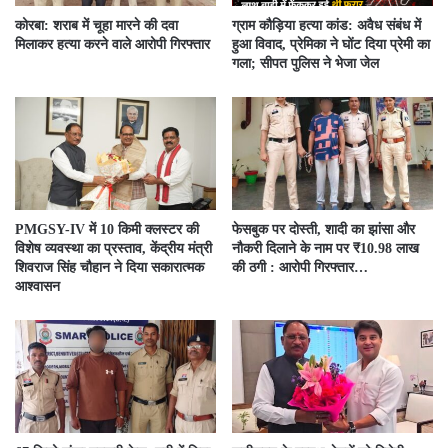
कोरबा: शराब में चूहा मारने की दवा
ग्राम कौड़िया हत्या कांड: अवैध संबंध में
मिलाकर हत्या करने वाले आरोपी गिरफ्तार
हुआ विवाद, प्रेमिका ने घोंट दिया प्रेमी का
गला; सीपत पुलिस ने भेजा जेल
PMGSY-IV में 10 किमी क्लस्टर की
फेसबुक पर दोस्ती, शादी का झांसा और
विशेष व्यवस्था का प्रस्ताव, केंद्रीय मंत्री
नौकरी दिलाने के नाम पर ₹10.98 लाख
शिवराज सिंह चौहान ने दिया सकारात्मक
की ठगी : आरोपी गिरफ्तार…
आश्वासन