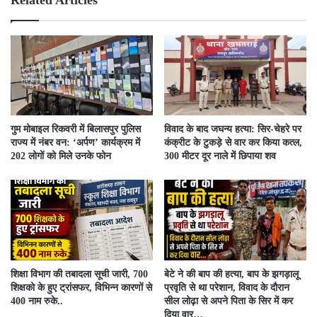
गुम मोबाइल रिकवरी में बिलासपुर पुलिस
विवाद के बाद जघन्य हत्या: सिर-चेहरे पर
राज्य में नंबर वन: ‘अर्पण’ कार्यक्रम में
कंक्रीट के टुकड़े से वार कर किया कत्ल,
202 लोगों को मिले उनके फोन
300 मीटर दूर नाले में छिपाया शव
शिक्षा विभाग की तबादला सूची जारी, 700
बेटे ने की बाप की हत्या, बाप के झगड़ालू
शिक्षको के हुए ट्रांसफर, विभिन्न कारणों से
प्रवृति से था परेशान, विवाद के दौरान
400 नाम रुके..
सील लोढ़ा से अपने पिता के सिर में कर
दिया वार…