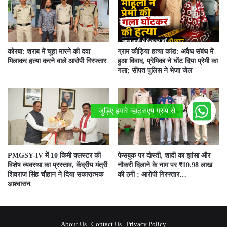
कोरबा: शराब में चूहा मारने की दवा
ग्राम कौड़िया हत्या कांड: अवैध संबंध में
मिलाकर हत्या करने वाले आरोपी गिरफ्तार
हुआ विवाद, प्रेमिका ने घोंट दिया प्रेमी का
गला; सीपत पुलिस ने भेजा जेल
PMGSY-IV में 10 किमी क्लस्टर की
फेसबुक पर दोस्ती, शादी का झांसा और
विशेष व्यवस्था का प्रस्ताव, केंद्रीय मंत्री
नौकरी दिलाने के नाम पर ₹10.98 लाख
शिवराज सिंह चौहान ने दिया सकारात्मक
की ठगी : आरोपी गिरफ्तार…
आश्वासन
About Us
|
Contact Us
|
Privacy Policy