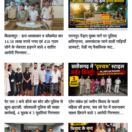
बिलासपुर : डरा-धमकाकर व ब्लैकमेल कर
रतनपुर-पेंड्रा मुख्य मार्ग पर पुलिया
14.50 लाख रुपये नगद एवं 450 ग्राम
क्षतिग्रस्त, अमरकंटक जाने वाली गाड़ियाँ
सोने के जेवरात हड़पने वाले 4 शातिर
डायवर्ट; देखें नए वैकल्पिक रूट..
आरोपी गिरफ्तार…
देर रात 3 बजे डीजे का शोर और पुलिस से
प्रेम संबंध एवं जमीन विवाद के चलते
झूमा-झटकी: कोतवाली पुलिस की सख्त
महिला की हत्या, शव को रेत में दफनाकर
कार्रवाई, 4 युवक व 3 युवतियां गिरफ्तार
साक्ष्य छिपाने वाले 3 आरोपी गिरफ्तार…