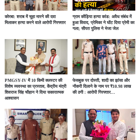
कोरबा: शराब में चूहा मारने की दवा
ग्राम कौड़िया हत्या कांड: अवैध संबंध में
मिलाकर हत्या करने वाले आरोपी गिरफ्तार
हुआ विवाद, प्रेमिका ने घोंट दिया प्रेमी का
गला; सीपत पुलिस ने भेजा जेल
PMGSY-IV में 10 किमी क्लस्टर की
फेसबुक पर दोस्ती, शादी का झांसा और
विशेष व्यवस्था का प्रस्ताव, केंद्रीय मंत्री
नौकरी दिलाने के नाम पर ₹10.98 लाख
शिवराज सिंह चौहान ने दिया सकारात्मक
की ठगी : आरोपी गिरफ्तार…
आश्वासन