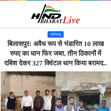
छत्तीसगढ़
बिलासपुर: अवैध रूप से भंडारित 10 लाख
रुपए का धान फिर जब्त, तीन ठिकानों में
दबिश देकर 327 क्विंटल धान किया बरामद..