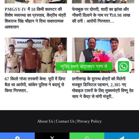
PMGSY-IV में 10 किमी क्लस्टर की
फेसबुक पर दोस्ती, शादी का झांसा और
विशेष व्यवस्था का प्रस्ताव, केंद्रीय मंत्री
नौकरी दिलाने के नाम पर ₹10.98 लाख
शिवराज सिंह चौहान ने दिया सकारात्मक
की ठगी : आरोपी गिरफ्तार…
आश्वासन
67 किलो गांजा तस्करी केस: यूपी में छिपा
छत्तीसगढ़ के दूरस्थ क्षेत्रों को मिलेगी
बैठा था आरोपी, कांकेर पुलिस ने बदायूं से
मजबूत डिजिटल पहचान, 2,305 नए
किया गिरफ्तार..
मोबाइल टावरों के लिए मुख्यमंत्री विष्णु देव
साय ने केंद्र से मांगी मंजूरी..
About Us
|
Contact Us
|
Privacy Policy