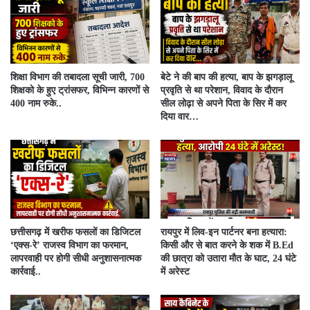
शिक्षा विभाग की तबादला सूची जारी, 700
बेटे ने की बाप की हत्या, बाप के झगड़ालू
शिक्षको के हुए ट्रांसफर, विभिन्न कारणों से
प्रवृति से था परेशान, विवाद के दौरान
400 नाम रुके..
सील लोढ़ा से अपने पिता के सिर में कर
दिया वार…
​छत्तीसगढ़ में खरीफ फसलों का डिजिटल
रायपुर में लिव-इन पार्टनर बना हत्यारा:
‘एक्स-रे’ राजस्व विभाग का फरमान,
किसी और से बात करने के शक में B.Ed
लापरवाही पर होगी सीधी अनुशासनात्मक
की छात्रा को उतारा मौत के घाट, 24 घंटे
कार्रवाई..
में अरेस्ट