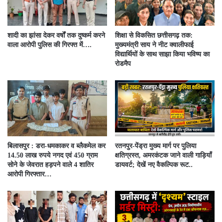
शादी का झांसा देकर वर्षों तक दुष्कर्म करने
शिक्षा से विकसित छत्तीसगढ़ तक:
वाला आरोपी पुलिस की गिरफ्त में….
मुख्यमंत्री साय ने नीट क्वालीफाई
विद्यार्थियों के साथ साझा किया भविष्य का
रोडमैप
बिलासपुर : डरा-धमकाकर व ब्लैकमेल कर
रतनपुर-पेंड्रा मुख्य मार्ग पर पुलिया
14.50 लाख रुपये नगद एवं 450 ग्राम
क्षतिग्रस्त, अमरकंटक जाने वाली गाड़ियाँ
सोने के जेवरात हड़पने वाले 4 शातिर
डायवर्ट; देखें नए वैकल्पिक रूट..
आरोपी गिरफ्तार…