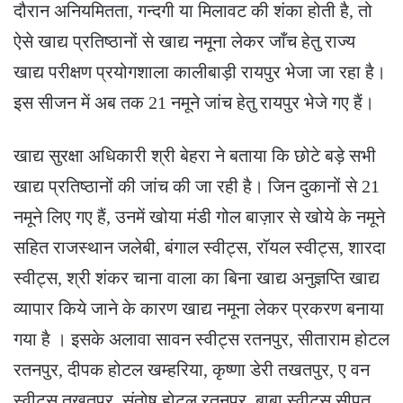
दौरान अनियमितता, गन्दगी या मिलावट की शंका होती है, तो
ऐसे खाद्य प्रतिष्ठानों से खाद्य नमूना लेकर जाँच हेतु राज्य
खाद्य परीक्षण प्रयोगशाला कालीबाड़ी रायपुर भेजा जा रहा है।
इस सीजन में अब तक 21 नमूने जांच हेतु रायपुर भेजे गए हैं।
खाद्य सुरक्षा अधिकारी श्री बेहरा ने बताया कि छोटे बड़े सभी
खाद्य प्रतिष्ठानों की जांच की जा रही है। जिन दुकानों से 21
नमूने लिए गए हैं, उनमें खोया मंडी गोल बाज़ार से खोये के नमूने
सहित राजस्थान जलेबी, बंगाल स्वीट्स, रॉयल स्वीट्स, शारदा
स्वीट्स, श्री शंकर चाना वाला का बिना खाद्य अनुज्ञप्ति खाद्य
व्यापार किये जाने के कारण खाद्य नमूना लेकर प्रकरण बनाया
गया है । इसके अलावा सावन स्वीट्स रतनपुर, सीताराम होटल
रतनपुर, दीपक होटल खम्हरिया, कृष्णा डेरी तखतपुर, ए वन
स्वीट्स तखतपुर, संतोष होटल रतनपुर, बाबा स्वीट्स सीपत,