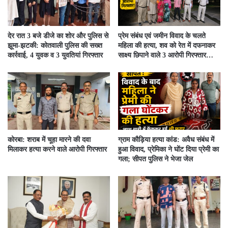
देर रात 3 बजे डीजे का शोर और पुलिस से
प्रेम संबंध एवं जमीन विवाद के चलते
झूमा-झटकी: कोतवाली पुलिस की सख्त
महिला की हत्या, शव को रेत में दफनाकर
कार्रवाई, 4 युवक व 3 युवतियां गिरफ्तार
साक्ष्य छिपाने वाले 3 आरोपी गिरफ्तार…
कोरबा: शराब में चूहा मारने की दवा
ग्राम कौड़िया हत्या कांड: अवैध संबंध में
मिलाकर हत्या करने वाले आरोपी गिरफ्तार
हुआ विवाद, प्रेमिका ने घोंट दिया प्रेमी का
गला; सीपत पुलिस ने भेजा जेल