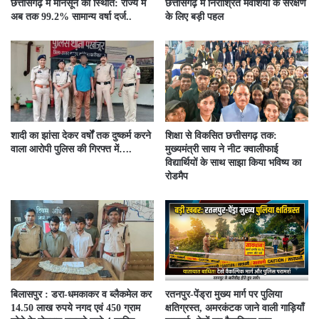
छत्तीसगढ़ में मानसून की स्थिति: राज्य में
छत्तीसगढ़ में निराश्रित मवेशियों के संरक्षण
अब तक 99.2% सामान्य वर्षा दर्ज..
के लिए बड़ी पहल
शादी का झांसा देकर वर्षों तक दुष्कर्म करने
शिक्षा से विकसित छत्तीसगढ़ तक:
वाला आरोपी पुलिस की गिरफ्त में….
मुख्यमंत्री साय ने नीट क्वालीफाई
विद्यार्थियों के साथ साझा किया भविष्य का
रोडमैप
बिलासपुर : डरा-धमकाकर व ब्लैकमेल कर
रतनपुर-पेंड्रा मुख्य मार्ग पर पुलिया
14.50 लाख रुपये नगद एवं 450 ग्राम
क्षतिग्रस्त, अमरकंटक जाने वाली गाड़ियाँ