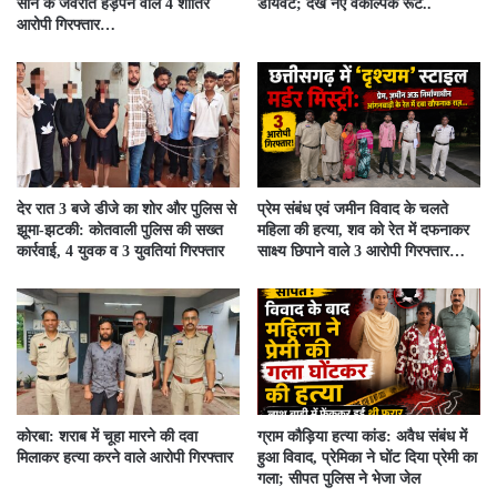
सोने के जेवरात हड़पने वाले 4 शातिर
डायवर्ट; देखें नए वैकल्पिक रूट..
आरोपी गिरफ्तार…
देर रात 3 बजे डीजे का शोर और पुलिस से
प्रेम संबंध एवं जमीन विवाद के चलते
झूमा-झटकी: कोतवाली पुलिस की सख्त
महिला की हत्या, शव को रेत में दफनाकर
कार्रवाई, 4 युवक व 3 युवतियां गिरफ्तार
साक्ष्य छिपाने वाले 3 आरोपी गिरफ्तार…
कोरबा: शराब में चूहा मारने की दवा
ग्राम कौड़िया हत्या कांड: अवैध संबंध में
मिलाकर हत्या करने वाले आरोपी गिरफ्तार
हुआ विवाद, प्रेमिका ने घोंट दिया प्रेमी का
गला; सीपत पुलिस ने भेजा जेल