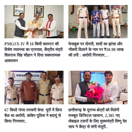
PMGSY-IV में 10 किमी क्लस्टर की
फेसबुक पर दोस्ती, शादी का झांसा और
विशेष व्यवस्था का प्रस्ताव, केंद्रीय मंत्री
नौकरी दिलाने के नाम पर ₹10.98 लाख
शिवराज सिंह चौहान ने दिया सकारात्मक
की ठगी : आरोपी गिरफ्तार…
आश्वासन
67 किलो गांजा तस्करी केस: यूपी में छिपा
छत्तीसगढ़ के दूरस्थ क्षेत्रों को मिलेगी
बैठा था आरोपी, कांकेर पुलिस ने बदायूं से
मजबूत डिजिटल पहचान, 2,305 नए
किया गिरफ्तार..
मोबाइल टावरों के लिए मुख्यमंत्री विष्णु देव
साय ने केंद्र से मांगी मंजूरी..