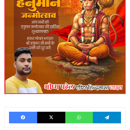
Facebook
X
WhatsApp
Telegram