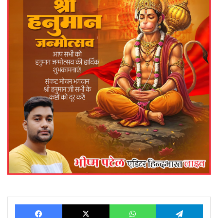
Facebook
X
WhatsApp
Telegram