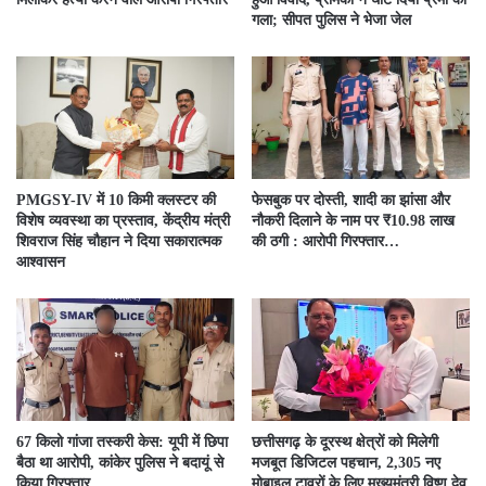
गला; सीपत पुलिस ने भेजा जेल
PMGSY-IV में 10 किमी क्लस्टर की
फेसबुक पर दोस्ती, शादी का झांसा और
विशेष व्यवस्था का प्रस्ताव, केंद्रीय मंत्री
नौकरी दिलाने के नाम पर ₹10.98 लाख
शिवराज सिंह चौहान ने दिया सकारात्मक
की ठगी : आरोपी गिरफ्तार…
आश्वासन
67 किलो गांजा तस्करी केस: यूपी में छिपा
छत्तीसगढ़ के दूरस्थ क्षेत्रों को मिलेगी
बैठा था आरोपी, कांकेर पुलिस ने बदायूं से
मजबूत डिजिटल पहचान, 2,305 नए
किया गिरफ्तार..
मोबाइल टावरों के लिए मुख्यमंत्री विष्णु देव