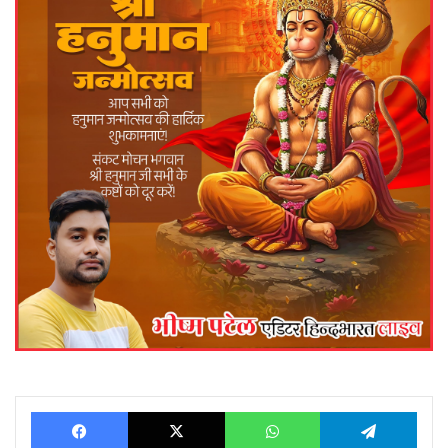
Facebook
X
WhatsApp
Telegram