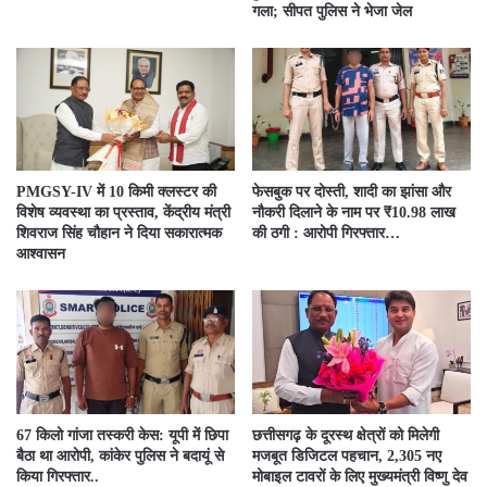
गला; सीपत पुलिस ने भेजा जेल
PMGSY-IV में 10 किमी क्लस्टर की
फेसबुक पर दोस्ती, शादी का झांसा और
विशेष व्यवस्था का प्रस्ताव, केंद्रीय मंत्री
नौकरी दिलाने के नाम पर ₹10.98 लाख
शिवराज सिंह चौहान ने दिया सकारात्मक
की ठगी : आरोपी गिरफ्तार…
आश्वासन
67 किलो गांजा तस्करी केस: यूपी में छिपा
छत्तीसगढ़ के दूरस्थ क्षेत्रों को मिलेगी
बैठा था आरोपी, कांकेर पुलिस ने बदायूं से
मजबूत डिजिटल पहचान, 2,305 नए
किया गिरफ्तार..
मोबाइल टावरों के लिए मुख्यमंत्री विष्णु देव