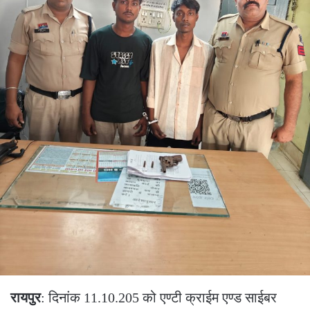
रायपुर
: दिनांक 11.10.205 को एण्टी क्राईम एण्ड साईबर