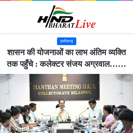
छत्तीसगढ़
शासन की योजनाओं का लाभ अंतिम व्यक्ति
तक पहुँचे : कलेक्टर संजय अग्रवाल……