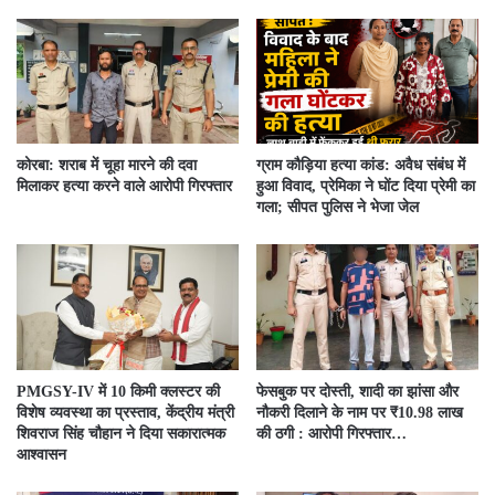
कोरबा: शराब में चूहा मारने की दवा
ग्राम कौड़िया हत्या कांड: अवैध संबंध में
मिलाकर हत्या करने वाले आरोपी गिरफ्तार
हुआ विवाद, प्रेमिका ने घोंट दिया प्रेमी का
गला; सीपत पुलिस ने भेजा जेल
PMGSY-IV में 10 किमी क्लस्टर की
फेसबुक पर दोस्ती, शादी का झांसा और
विशेष व्यवस्था का प्रस्ताव, केंद्रीय मंत्री
नौकरी दिलाने के नाम पर ₹10.98 लाख
शिवराज सिंह चौहान ने दिया सकारात्मक
की ठगी : आरोपी गिरफ्तार…
आश्वासन