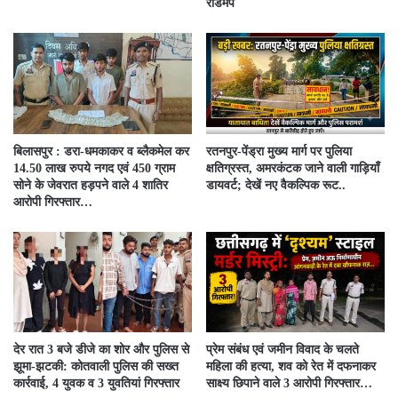
रोडमैप
बिलासपुर : डरा-धमकाकर व ब्लैकमेल कर
रतनपुर-पेंड्रा मुख्य मार्ग पर पुलिया
14.50 लाख रुपये नगद एवं 450 ग्राम
क्षतिग्रस्त, अमरकंटक जाने वाली गाड़ियाँ
सोने के जेवरात हड़पने वाले 4 शातिर
डायवर्ट; देखें नए वैकल्पिक रूट..
आरोपी गिरफ्तार…
देर रात 3 बजे डीजे का शोर और पुलिस से
प्रेम संबंध एवं जमीन विवाद के चलते
झूमा-झटकी: कोतवाली पुलिस की सख्त
महिला की हत्या, शव को रेत में दफनाकर
कार्रवाई, 4 युवक व 3 युवतियां गिरफ्तार
साक्ष्य छिपाने वाले 3 आरोपी गिरफ्तार…