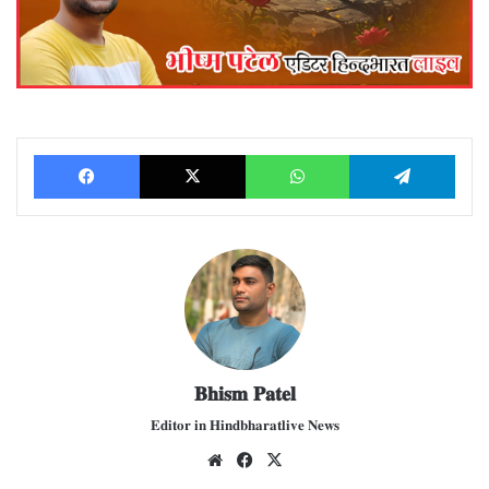
Facebook
X
WhatsApp
Telegram
𝐁𝐡𝐢𝐬𝐦 𝐏𝐚𝐭𝐞𝐥
𝐄𝐝𝐢𝐭𝐨𝐫 𝐢𝐧 𝐇𝐢𝐧𝐝𝐛𝐡𝐚𝐫𝐚𝐭𝐥𝐢𝐯𝐞 𝐍𝐞𝐰𝐬
We
Fac
X
bsit
ebo