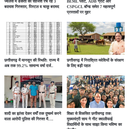
ज्वेलर्स में डकैती की साजिश रच रहे 3
BEML प्लांट, ADB ग्रांट और
बदमाश गिरफ्तार, पिस्टल व चाकू बरामद
CSPGCL बॉन्ड समेत 7 महत्वपूर्ण
प्रस्तावों पर मुहर
छत्तीसगढ़ में मानसून की स्थिति: राज्य में
छत्तीसगढ़ में निराश्रित मवेशियों के संरक्षण
अब तक 99.2% सामान्य वर्षा दर्ज..
के लिए बड़ी पहल
शादी का झांसा देकर वर्षों तक दुष्कर्म करने
शिक्षा से विकसित छत्तीसगढ़ तक:
वाला आरोपी पुलिस की गिरफ्त में….
मुख्यमंत्री साय ने नीट क्वालीफाई
विद्यार्थियों के साथ साझा किया भविष्य का