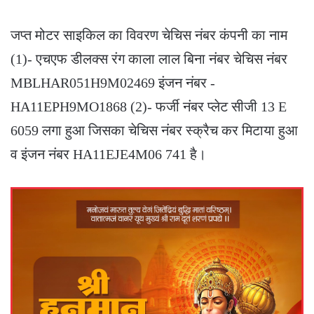
जप्त मोटर साइकिल का विवरण चेचिस नंबर कंपनी का नाम
(1)- एचएफ डीलक्स रंग काला लाल बिना नंबर चेचिस नंबर
MBLHAR051H9M02469 इंजन नंबर -
HA11EPH9MO1868 (2)- फर्जी नंबर प्लेट सीजी 13 E
6059 लगा हुआ जिसका चेचिस नंबर स्क्रैच कर मिटाया हुआ
व इंजन नंबर HA11EJE4M06 741 है।