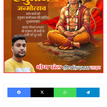
Facebook
X
WhatsApp
Telegram