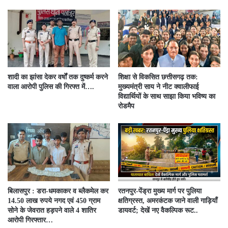
शादी का झांसा देकर वर्षों तक दुष्कर्म करने
शिक्षा से विकसित छत्तीसगढ़ तक:
वाला आरोपी पुलिस की गिरफ्त में….
मुख्यमंत्री साय ने नीट क्वालीफाई
विद्यार्थियों के साथ साझा किया भविष्य का
रोडमैप
बिलासपुर : डरा-धमकाकर व ब्लैकमेल कर
रतनपुर-पेंड्रा मुख्य मार्ग पर पुलिया
14.50 लाख रुपये नगद एवं 450 ग्राम
क्षतिग्रस्त, अमरकंटक जाने वाली गाड़ियाँ
सोने के जेवरात हड़पने वाले 4 शातिर
डायवर्ट; देखें नए वैकल्पिक रूट..
आरोपी गिरफ्तार…