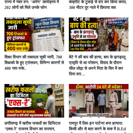
राज्य में नंबर वन: ‘अर्पण’ कार्यक्रम में
कंक्रीट के टुकड़े से वार कर किया कत्ल,
202 लोगों को मिले उनके फोन
300 मीटर दूर नाले में छिपाया शव
शिक्षा विभाग की तबादला सूची जारी, 700
बेटे ने की बाप की हत्या, बाप के झगड़ालू
शिक्षको के हुए ट्रांसफर, विभिन्न कारणों से
प्रवृति से था परेशान, विवाद के दौरान
400 नाम रुके..
सील लोढ़ा से अपने पिता के सिर में कर
दिया वार…
​छत्तीसगढ़ में खरीफ फसलों का डिजिटल
रायपुर में लिव-इन पार्टनर बना हत्यारा:
‘एक्स-रे’ राजस्व विभाग का फरमान,
किसी और से बात करने के शक में B.Ed