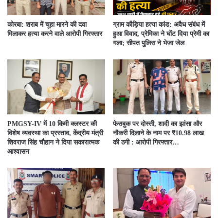
कोरबा: शराब में चूहा मारने की दवा
ग्राम कौड़िया हत्या कांड: अवैध संबंध में
मिलाकर हत्या करने वाले आरोपी गिरफ्तार
हुआ विवाद, प्रेमिका ने घोंट दिया प्रेमी का
गला; सीपत पुलिस ने भेजा जेल
PMGSY-IV में 10 किमी क्लस्टर की
फेसबुक पर दोस्ती, शादी का झांसा और
विशेष व्यवस्था का प्रस्ताव, केंद्रीय मंत्री
नौकरी दिलाने के नाम पर ₹10.98 लाख
शिवराज सिंह चौहान ने दिया सकारात्मक
की ठगी : आरोपी गिरफ्तार…
आश्वासन