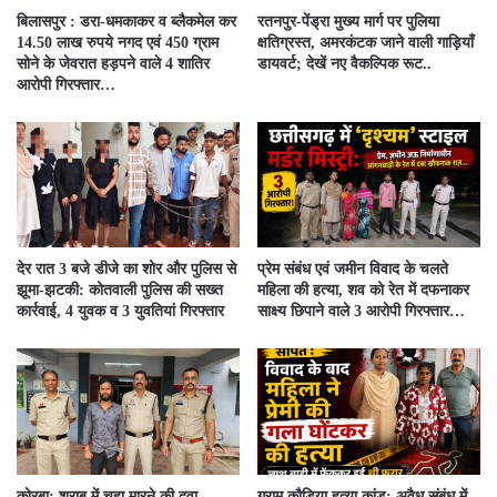
बिलासपुर : डरा-धमकाकर व ब्लैकमेल कर
रतनपुर-पेंड्रा मुख्य मार्ग पर पुलिया
14.50 लाख रुपये नगद एवं 450 ग्राम
क्षतिग्रस्त, अमरकंटक जाने वाली गाड़ियाँ
सोने के जेवरात हड़पने वाले 4 शातिर
डायवर्ट; देखें नए वैकल्पिक रूट..
आरोपी गिरफ्तार…
देर रात 3 बजे डीजे का शोर और पुलिस से
प्रेम संबंध एवं जमीन विवाद के चलते
झूमा-झटकी: कोतवाली पुलिस की सख्त
महिला की हत्या, शव को रेत में दफनाकर
कार्रवाई, 4 युवक व 3 युवतियां गिरफ्तार
साक्ष्य छिपाने वाले 3 आरोपी गिरफ्तार…
कोरबा: शराब में चूहा मारने की दवा
ग्राम कौड़िया हत्या कांड: अवैध संबंध में