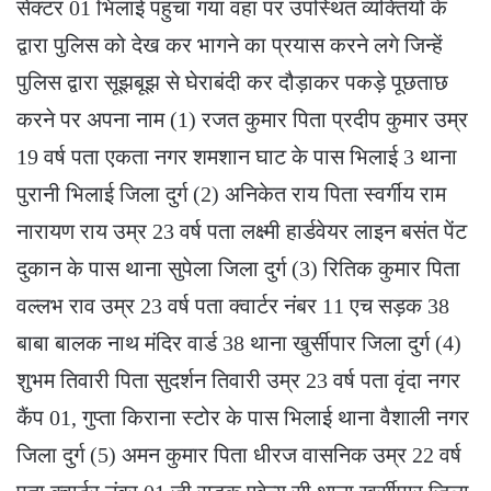
सेक्टर 01 भिलाई पहुंचा गया वहां पर उपस्थित व्यक्तियों के
द्वारा पुलिस को देख कर भागने का प्रयास करने लगे जिन्हें
पुलिस द्वारा सूझबूझ से घेराबंदी कर दौड़ाकर पकड़े पूछताछ
करने पर अपना नाम (1) रजत कुमार पिता प्रदीप कुमार उम्र
19 वर्ष पता एकता नगर शमशान घाट के पास भिलाई 3 थाना
पुरानी भिलाई जिला दुर्ग (2) अनिकेत राय पिता स्वर्गीय राम
नारायण राय उम्र 23 वर्ष पता लक्ष्मी हार्डवेयर लाइन बसंत पेंट
दुकान के पास थाना सुपेला जिला दुर्ग (3) रितिक कुमार पिता
वल्लभ राव उम्र 23 वर्ष पता क्वार्टर नंबर 11 एच सड़क 38
बाबा बालक नाथ मंदिर वार्ड 38 थाना खुर्सीपार जिला दुर्ग (4)
शुभम तिवारी पिता सुदर्शन तिवारी उम्र 23 वर्ष पता वृंदा नगर
कैंप 01, गुप्ता किराना स्टोर के पास भिलाई थाना वैशाली नगर
जिला दुर्ग (5) अमन कुमार पिता धीरज वासनिक उम्र 22 वर्ष