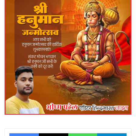
Facebook
X
WhatsApp
Telegram