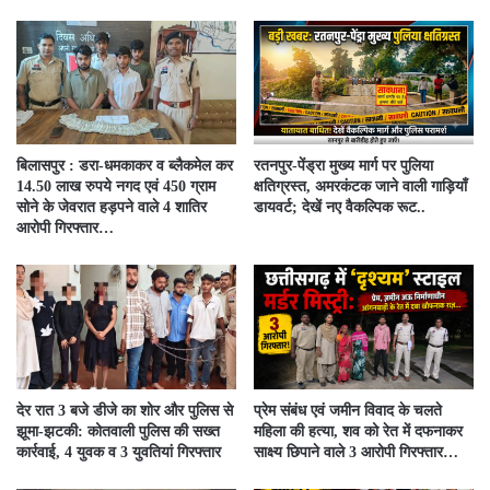
बिलासपुर : डरा-धमकाकर व ब्लैकमेल कर
रतनपुर-पेंड्रा मुख्य मार्ग पर पुलिया
14.50 लाख रुपये नगद एवं 450 ग्राम
क्षतिग्रस्त, अमरकंटक जाने वाली गाड़ियाँ
सोने के जेवरात हड़पने वाले 4 शातिर
डायवर्ट; देखें नए वैकल्पिक रूट..
आरोपी गिरफ्तार…
देर रात 3 बजे डीजे का शोर और पुलिस से
प्रेम संबंध एवं जमीन विवाद के चलते
झूमा-झटकी: कोतवाली पुलिस की सख्त
महिला की हत्या, शव को रेत में दफनाकर
कार्रवाई, 4 युवक व 3 युवतियां गिरफ्तार
साक्ष्य छिपाने वाले 3 आरोपी गिरफ्तार…