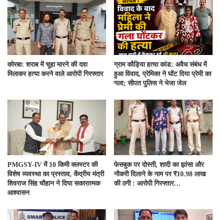
कोरबा: शराब में चूहा मारने की दवा
ग्राम कौड़िया हत्या कांड: अवैध संबंध में
मिलाकर हत्या करने वाले आरोपी गिरफ्तार
हुआ विवाद, प्रेमिका ने घोंट दिया प्रेमी का
गला; सीपत पुलिस ने भेजा जेल
PMGSY-IV में 10 किमी क्लस्टर की
फेसबुक पर दोस्ती, शादी का झांसा और
विशेष व्यवस्था का प्रस्ताव, केंद्रीय मंत्री
नौकरी दिलाने के नाम पर ₹10.98 लाख
शिवराज सिंह चौहान ने दिया सकारात्मक
की ठगी : आरोपी गिरफ्तार…
आश्वासन