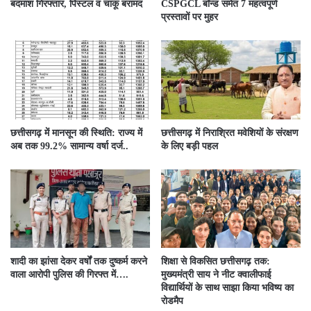
बदमाश गिरफ्तार, पिस्टल व चाकू बरामद
CSPGCL बॉन्ड समेत 7 महत्वपूर्ण
प्रस्तावों पर मुहर
छत्तीसगढ़ में मानसून की स्थिति: राज्य में
छत्तीसगढ़ में निराश्रित मवेशियों के संरक्षण
अब तक 99.2% सामान्य वर्षा दर्ज..
के लिए बड़ी पहल
शादी का झांसा देकर वर्षों तक दुष्कर्म करने
शिक्षा से विकसित छत्तीसगढ़ तक:
वाला आरोपी पुलिस की गिरफ्त में….
मुख्यमंत्री साय ने नीट क्वालीफाई
विद्यार्थियों के साथ साझा किया भविष्य का
रोडमैप