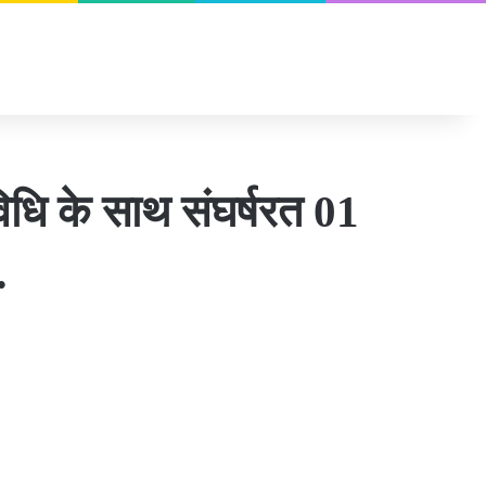
विधि के साथ संघर्षरत 01
…