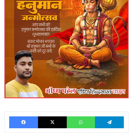
Facebook
X
WhatsApp
Telegram