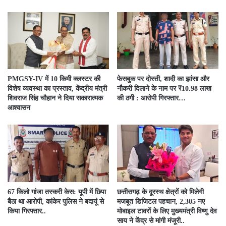
PMGSY-IV में 10 किमी क्लस्टर की
फेसबुक पर दोस्ती, शादी का झांसा और
विशेष व्यवस्था का प्रस्ताव, केंद्रीय मंत्री
नौकरी दिलाने के नाम पर ₹10.98 लाख
शिवराज सिंह चौहान ने दिया सकारात्मक
की ठगी : आरोपी गिरफ्तार…
आश्वासन
67 किलो गांजा तस्करी केस: यूपी में छिपा
छत्तीसगढ़ के दूरस्थ क्षेत्रों को मिलेगी
बैठा था आरोपी, कांकेर पुलिस ने बदायूं से
मजबूत डिजिटल पहचान, 2,305 नए
किया गिरफ्तार..
मोबाइल टावरों के लिए मुख्यमंत्री विष्णु देव
साय ने केंद्र से मांगी मंजूरी..