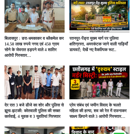
बिलासपुर : डरा-धमकाकर व ब्लैकमेल कर
रतनपुर-पेंड्रा मुख्य मार्ग पर पुलिया
14.50 लाख रुपये नगद एवं 450 ग्राम
क्षतिग्रस्त, अमरकंटक जाने वाली गाड़ियाँ
सोने के जेवरात हड़पने वाले 4 शातिर
डायवर्ट; देखें नए वैकल्पिक रूट..
आरोपी गिरफ्तार…
देर रात 3 बजे डीजे का शोर और पुलिस से
प्रेम संबंध एवं जमीन विवाद के चलते
झूमा-झटकी: कोतवाली पुलिस की सख्त
महिला की हत्या, शव को रेत में दफनाकर
कार्रवाई, 4 युवक व 3 युवतियां गिरफ्तार
साक्ष्य छिपाने वाले 3 आरोपी गिरफ्तार…