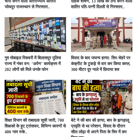
चोरी करने वाला अंतर्राज्यीय आरोपी
दैहिक शोषण, 13 लाख की ठगी करने वाला
जोधपुर राजस्थान से गिरफ्तार..
शातिर पति-पत्नी दिल्ली से गिरफ्तार..
गुम मोबाइल रिकवरी में बिलासपुर पुलिस
विवाद के बाद जघन्य हत्या: सिर-चेहरे पर
राज्य में नंबर वन: ‘अर्पण’ कार्यक्रम में
कंक्रीट के टुकड़े से वार कर किया कत्ल,
202 लोगों को मिले उनके फोन
300 मीटर दूर नाले में छिपाया शव
शिक्षा विभाग की तबादला सूची जारी, 700
बेटे ने की बाप की हत्या, बाप के झगड़ालू
शिक्षको के हुए ट्रांसफर, विभिन्न कारणों से
प्रवृति से था परेशान, विवाद के दौरान
400 नाम रुके..
सील लोढ़ा से अपने पिता के सिर में कर