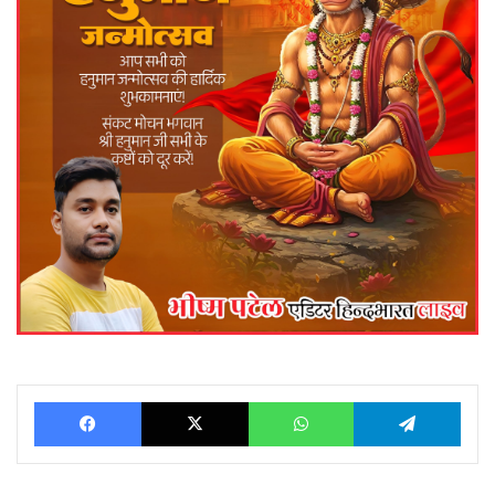
Facebook
X
WhatsApp
Telegram