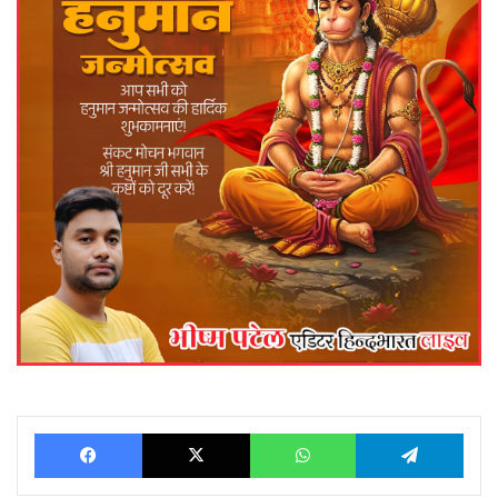
Facebook
X
WhatsApp
Telegram