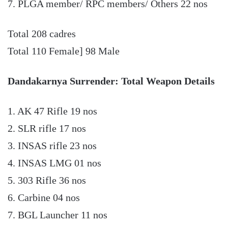
7. PLGA member/ RPC members/ Others 22 nos
Total 208 cadres
Total 110 Female] 98 Male
Dandakarnya Surrender: Total Weapon Details
1. AK 47 Rifle 19 nos
2. SLR rifle 17 nos
3. INSAS rifle 23 nos
4. INSAS LMG 01 nos
5. 303 Rifle 36 nos
6. Carbine 04 nos
7. BGL Launcher 11 nos