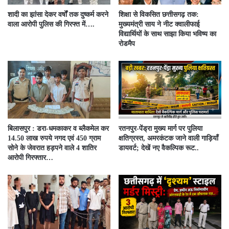
शादी का झांसा देकर वर्षों तक दुष्कर्म करने
शिक्षा से विकसित छत्तीसगढ़ तक:
वाला आरोपी पुलिस की गिरफ्त में….
मुख्यमंत्री साय ने नीट क्वालीफाई
विद्यार्थियों के साथ साझा किया भविष्य का
रोडमैप
बिलासपुर : डरा-धमकाकर व ब्लैकमेल कर
रतनपुर-पेंड्रा मुख्य मार्ग पर पुलिया
14.50 लाख रुपये नगद एवं 450 ग्राम
क्षतिग्रस्त, अमरकंटक जाने वाली गाड़ियाँ
सोने के जेवरात हड़पने वाले 4 शातिर
डायवर्ट; देखें नए वैकल्पिक रूट..
आरोपी गिरफ्तार…