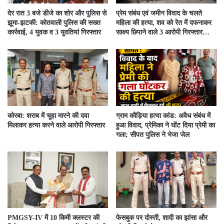
देर रात 3 बजे डीजे का शोर और पुलिस से
प्रेम संबंध एवं जमीन विवाद के चलते
झूमा-झटकी: कोतवाली पुलिस की सख्त
महिला की हत्या, शव को रेत में दफनाकर
कार्रवाई, 4 युवक व 3 युवतियां गिरफ्तार
साक्ष्य छिपाने वाले 3 आरोपी गिरफ्तार…
कोरबा: शराब में चूहा मारने की दवा
ग्राम कौड़िया हत्या कांड: अवैध संबंध में
मिलाकर हत्या करने वाले आरोपी गिरफ्तार
हुआ विवाद, प्रेमिका ने घोंट दिया प्रेमी का
गला; सीपत पुलिस ने भेजा जेल
PMGSY-IV में 10 किमी क्लस्टर की
फेसबुक पर दोस्ती, शादी का झांसा और