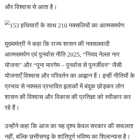
और विश्वास से आता है।
मुख्यमंत्री ने कहा कि राज्य शासन की नक्सलवादी
आत्मसमर्पण एवं पुनर्वास नीति 2025, “नियद नेल्ला नार
योजना” और “पूना मारगेम – पुनर्वास से पुनर्जीवन” जैसी
योजनाएँ विश्वास और परिवर्तन का आह्वान हैं। इन्हीं नीतियों के
प्रभाव से नक्सल प्रभावित इलाकों में बंदूक छोड़कर लोग
शासन की विश्वास और विकास की प्रतिज्ञा को स्वीकार कर
रहे हैं।
उन्होंने कहा कि आज का यह दृश्य केवल सरकार की सफलता
नहीं, बल्कि छत्तीसगढ़ के शांतिपूर्ण भविष्य का शिलान्यास है।