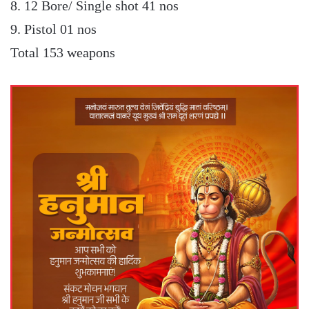
8. 12 Bore/ Single shot 41 nos
9. Pistol 01 nos
Total 153 weapons