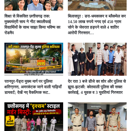
शिक्षा से विकसित छत्तीसगढ़ तक:
बिलासपुर : डरा-धमकाकर व ब्लैकमेल कर
मुख्यमंत्री साय ने नीट क्वालीफाई
14.50 लाख रुपये नगद एवं 450 ग्राम
विद्यार्थियों के साथ साझा किया भविष्य का
सोने के जेवरात हड़पने वाले 4 शातिर
रोडमैप
आरोपी गिरफ्तार…
रतनपुर-पेंड्रा मुख्य मार्ग पर पुलिया
देर रात 3 बजे डीजे का शोर और पुलिस से
क्षतिग्रस्त, अमरकंटक जाने वाली गाड़ियाँ
झूमा-झटकी: कोतवाली पुलिस की सख्त
डायवर्ट; देखें नए वैकल्पिक रूट..
कार्रवाई, 4 युवक व 3 युवतियां गिरफ्तार