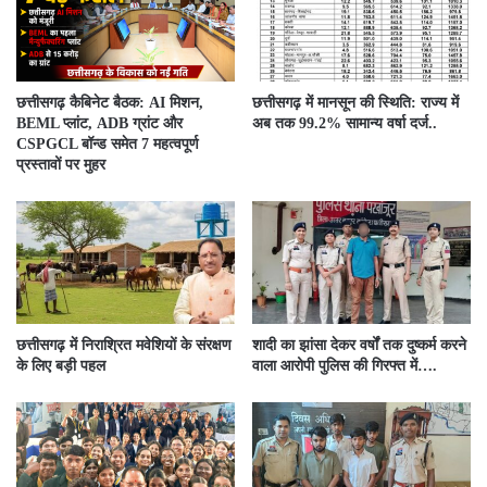
छत्तीसगढ़ कैबिनेट बैठक: AI मिशन,
छत्तीसगढ़ में मानसून की स्थिति: राज्य में
BEML प्लांट, ADB ग्रांट और
अब तक 99.2% सामान्य वर्षा दर्ज..
CSPGCL बॉन्ड समेत 7 महत्वपूर्ण
प्रस्तावों पर मुहर
छत्तीसगढ़ में निराश्रित मवेशियों के संरक्षण
शादी का झांसा देकर वर्षों तक दुष्कर्म करने
के लिए बड़ी पहल
वाला आरोपी पुलिस की गिरफ्त में….