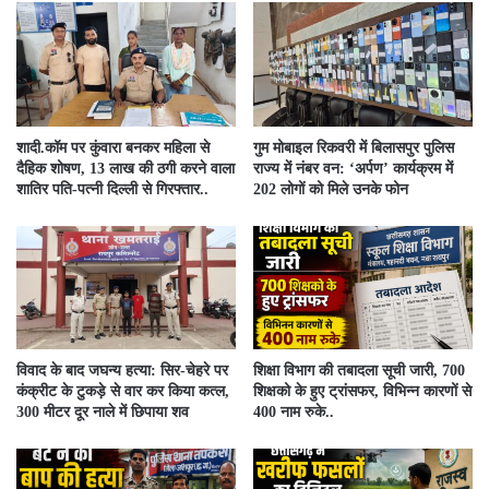
​शादी.कॉम पर कुंवारा बनकर महिला से
गुम मोबाइल रिकवरी में बिलासपुर पुलिस
दैहिक शोषण, 13 लाख की ठगी करने वाला
राज्य में नंबर वन: ‘अर्पण’ कार्यक्रम में
शातिर पति-पत्नी दिल्ली से गिरफ्तार..
202 लोगों को मिले उनके फोन
विवाद के बाद जघन्य हत्या: सिर-चेहरे पर
शिक्षा विभाग की तबादला सूची जारी, 700
कंक्रीट के टुकड़े से वार कर किया कत्ल,
शिक्षको के हुए ट्रांसफर, विभिन्न कारणों से
300 मीटर दूर नाले में छिपाया शव
400 नाम रुके..