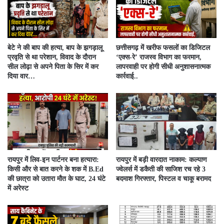
बेटे ने की बाप की हत्या, बाप के झगड़ालू
​छत्तीसगढ़ में खरीफ फसलों का डिजिटल
प्रवृति से था परेशान, विवाद के दौरान
‘एक्स-रे’ राजस्व विभाग का फरमान,
सील लोढ़ा से अपने पिता के सिर में कर
लापरवाही पर होगी सीधी अनुशासनात्मक
दिया वार…
कार्रवाई..
रायपुर में लिव-इन पार्टनर बना हत्यारा:
रायपुर में बड़ी वारदात नाकाम: कल्याण
किसी और से बात करने के शक में B.Ed
ज्वेलर्स में डकैती की साजिश रच रहे 3
की छात्रा को उतारा मौत के घाट, 24 घंटे
बदमाश गिरफ्तार, पिस्टल व चाकू बरामद
में अरेस्ट