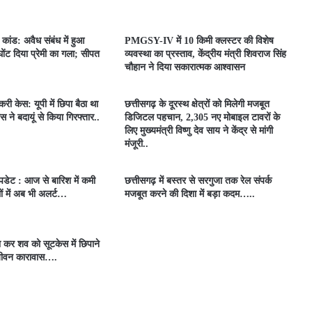
ा कांड: अवैध संबंध में हुआ
PMGSY-IV में 10 किमी क्लस्टर की विशेष
 घोंट दिया प्रेमी का गला; सीपत
व्यवस्था का प्रस्ताव, केंद्रीय मंत्री शिवराज सिंह
चौहान ने दिया सकारात्मक आश्वासन
री केस: यूपी में छिपा बैठा था
छत्तीसगढ़ के दूरस्थ क्षेत्रों को मिलेगी मजबूत
स ने बदायूं से किया गिरफ्तार..
डिजिटल पहचान, 2,305 नए मोबाइल टावरों के
लिए मुख्यमंत्री विष्णु देव साय ने केंद्र से मांगी
मंजूरी..
डेट : आज से बारिश में कमी
छत्तीसगढ़ में बस्तर से सरगुजा तक रेल संपर्क
ं में अब भी अलर्ट…
मजबूत करने की दिशा में बड़ा कदम…..
ा कर शव को सूटकेस में छिपाने
जीवन कारावास….