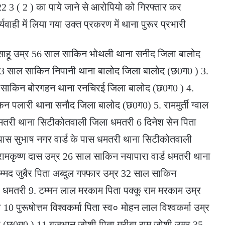
 3 ( 2 ) का पाये जाने से आरोपियो को गिरफ्तार कर
यवाही में लिया गया उक्त प्रकरण में थाना पुरूर प्रभारी
 साहू उम्र 56 साल साकिन भोथली थाना सनीद जिला बालोद
उम्र 53 साल साकिन निपानी थाना बालोद जिला बालोद (छ0ग0 ) 3.
ाल साकिन बोरगहन थाना रनचिरई जिला बालोद (छ0ग0 ) 4.
िन पलारी थाना सनौद जिला बालोद (छ0ग0) 5. राममुर्ती ग्वाल
धमतरी थाना सिटीकोतवाली जिला धमतरी 6 दिनेश सेन पिता
ास सुभाष नगर वार्ड के पास धमतरी थाना सिटीकोतवाली
रामकृष्ण दास उम्र 26 साल साकिन नयापारा वार्ड धमतरी थाना
मद जुबैर पिता अब्दुल गफ्फार उम्र 32 साल साकिन
मतरी 9. टम्मन लाल मरकाम पिता पक्कू राम मरकाम उम्र
पुरूषोत्तम विश्वकर्मा पिता स्व० मोहन लाल विश्वकर्मा उम्र
 (छ0ग0 ) 11 बृजभान जोशी पिता गरीबा राम जोशी उम्र 35