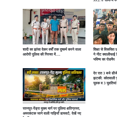
99.2% सामान्य वर्ष
शादी का झांसा देकर वर्षों तक दुष्कर्म करने वाला
शिक्षा से विकसित छ
आरोपी पुलिस की गिरफ्त में….
ने नीट क्वालीफाई व
भविष्य का रोडमैप
देर रात 3 बजे डीज
झटकी: कोतवाली पु
युवक व 3 युवतियां
रतनपुर-पेंड्रा मुख्य मार्ग पर पुलिया क्षतिग्रस्त,
अमरकंटक जाने वाली गाड़ियाँ डायवर्ट; देखें नए