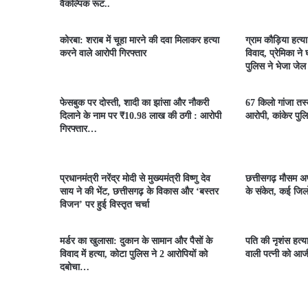
वैकल्पिक रूट..
कोरबा: शराब में चूहा मारने की दवा मिलाकर हत्या
ग्राम कौड़िया हत्य
करने वाले आरोपी गिरफ्तार
विवाद, प्रेमिका ने
पुलिस ने भेजा जेल
फेसबुक पर दोस्ती, शादी का झांसा और नौकरी
67 किलो गांजा तस्क
दिलाने के नाम पर ₹10.98 लाख की ठगी : आरोपी
आरोपी, कांकेर पुलि
गिरफ्तार…
प्रधानमंत्री नरेंद्र मोदी से मुख्यमंत्री विष्णु देव
छत्तीसगढ़ मौसम अप
साय ने की भेंट, छत्तीसगढ़ के विकास और ‘बस्तर
के संकेत, कई जिलो
विजन’ पर हुई विस्तृत चर्चा
मर्डर का खुलासा: दुकान के सामान और पैसों के
पति की नृशंस हत्य
विवाद में हत्या, कोटा पुलिस ने 2 आरोपियों को
वाली पत्नी को आ
दबोचा…