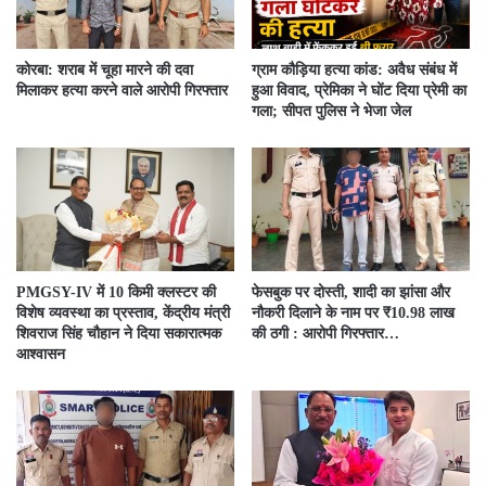
कोरबा: शराब में चूहा मारने की दवा
ग्राम कौड़िया हत्या कांड: अवैध संबंध में
मिलाकर हत्या करने वाले आरोपी गिरफ्तार
हुआ विवाद, प्रेमिका ने घोंट दिया प्रेमी का
गला; सीपत पुलिस ने भेजा जेल
PMGSY-IV में 10 किमी क्लस्टर की
फेसबुक पर दोस्ती, शादी का झांसा और
विशेष व्यवस्था का प्रस्ताव, केंद्रीय मंत्री
नौकरी दिलाने के नाम पर ₹10.98 लाख
शिवराज सिंह चौहान ने दिया सकारात्मक
की ठगी : आरोपी गिरफ्तार…
आश्वासन