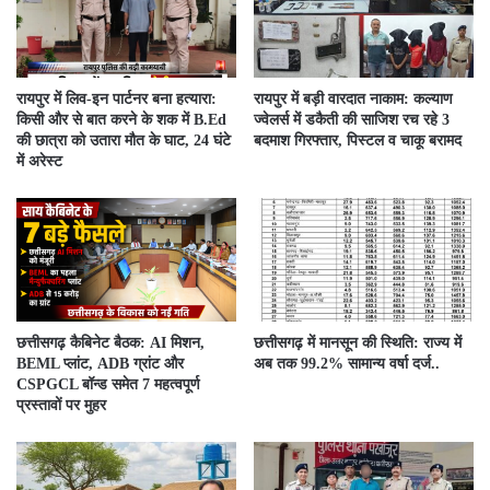
रायपुर में लिव-इन पार्टनर बना हत्यारा:
रायपुर में बड़ी वारदात नाकाम: कल्याण
किसी और से बात करने के शक में B.Ed
ज्वेलर्स में डकैती की साजिश रच रहे 3
की छात्रा को उतारा मौत के घाट, 24 घंटे
बदमाश गिरफ्तार, पिस्टल व चाकू बरामद
में अरेस्ट
छत्तीसगढ़ कैबिनेट बैठक: AI मिशन,
छत्तीसगढ़ में मानसून की स्थिति: राज्य में
BEML प्लांट, ADB ग्रांट और
अब तक 99.2% सामान्य वर्षा दर्ज..
CSPGCL बॉन्ड समेत 7 महत्वपूर्ण
प्रस्तावों पर मुहर