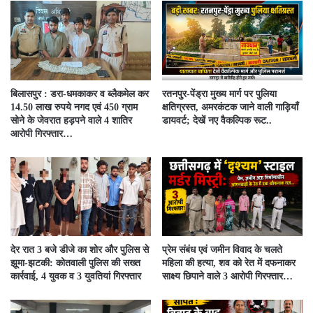
बिलासपुर : डरा-धमकाकर व ब्लैकमेल कर
रतनपुर-पेंड्रा मुख्य मार्ग पर पुलिया
14.50 लाख रुपये नगद एवं 450 ग्राम
क्षतिग्रस्त, अमरकंटक जाने वाली गाड़ियाँ
सोने के जेवरात हड़पने वाले 4 शातिर
डायवर्ट; देखें नए वैकल्पिक रूट..
आरोपी गिरफ्तार…
देर रात 3 बजे डीजे का शोर और पुलिस से
प्रेम संबंध एवं जमीन विवाद के चलते
झूमा-झटकी: कोतवाली पुलिस की सख्त
महिला की हत्या, शव को रेत में दफनाकर
कार्रवाई, 4 युवक व 3 युवतियां गिरफ्तार
साक्ष्य छिपाने वाले 3 आरोपी गिरफ्तार…