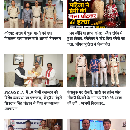
कोरबा: शराब में चूहा मारने की दवा
ग्राम कौड़िया हत्या कांड: अवैध संबंध में
मिलाकर हत्या करने वाले आरोपी गिरफ्तार
हुआ विवाद, प्रेमिका ने घोंट दिया प्रेमी का
गला; सीपत पुलिस ने भेजा जेल
PMGSY-IV में 10 किमी क्लस्टर की
फेसबुक पर दोस्ती, शादी का झांसा और
विशेष व्यवस्था का प्रस्ताव, केंद्रीय मंत्री
नौकरी दिलाने के नाम पर ₹10.98 लाख
शिवराज सिंह चौहान ने दिया सकारात्मक
की ठगी : आरोपी गिरफ्तार…
आश्वासन