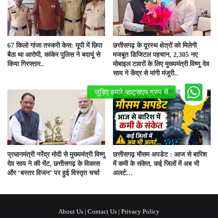
67 किलो गांजा तस्करी केस: यूपी में छिपा
छत्तीसगढ़ के दूरस्थ क्षेत्रों को मिलेगी
बैठा था आरोपी, कांकेर पुलिस ने बदायूं से
मजबूत डिजिटल पहचान, 2,305 नए
किया गिरफ्तार..
मोबाइल टावरों के लिए मुख्यमंत्री विष्णु देव
साय ने केंद्र से मांगी मंजूरी..
प्रधानमंत्री नरेंद्र मोदी से मुख्यमंत्री विष्णु
छत्तीसगढ़ मौसम अपडेट : आज से बारिश
देव साय ने की भेंट, छत्तीसगढ़ के विकास
में कमी के संकेत, कई जिलों में अब भी
और ‘बस्तर विजन’ पर हुई विस्तृत चर्चा
अलर्ट…
About Us
|
Contact Us
|
Privacy Policy