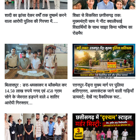
शादी का झांसा देकर वर्षों तक दुष्कर्म करने
शिक्षा से विकसित छत्तीसगढ़ तक:
वाला आरोपी पुलिस की गिरफ्त में….
मुख्यमंत्री साय ने नीट क्वालीफाई
विद्यार्थियों के साथ साझा किया भविष्य का
रोडमैप
बिलासपुर : डरा-धमकाकर व ब्लैकमेल कर
रतनपुर-पेंड्रा मुख्य मार्ग पर पुलिया
14.50 लाख रुपये नगद एवं 450 ग्राम
क्षतिग्रस्त, अमरकंटक जाने वाली गाड़ियाँ
सोने के जेवरात हड़पने वाले 4 शातिर
डायवर्ट; देखें नए वैकल्पिक रूट..
आरोपी गिरफ्तार…