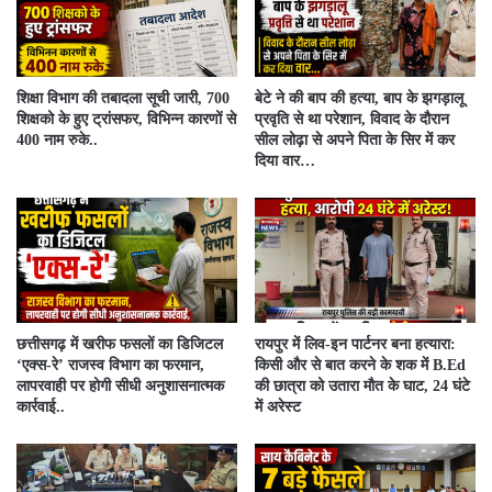
शिक्षा विभाग की तबादला सूची जारी, 700
बेटे ने की बाप की हत्या, बाप के झगड़ालू
शिक्षको के हुए ट्रांसफर, विभिन्न कारणों से
प्रवृति से था परेशान, विवाद के दौरान
400 नाम रुके..
सील लोढ़ा से अपने पिता के सिर में कर
दिया वार…
​छत्तीसगढ़ में खरीफ फसलों का डिजिटल
रायपुर में लिव-इन पार्टनर बना हत्यारा:
‘एक्स-रे’ राजस्व विभाग का फरमान,
किसी और से बात करने के शक में B.Ed
लापरवाही पर होगी सीधी अनुशासनात्मक
की छात्रा को उतारा मौत के घाट, 24 घंटे
कार्रवाई..
में अरेस्ट