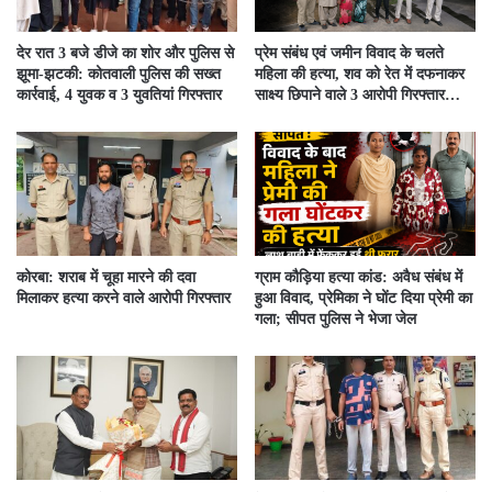
देर रात 3 बजे डीजे का शोर और पुलिस से
प्रेम संबंध एवं जमीन विवाद के चलते
झूमा-झटकी: कोतवाली पुलिस की सख्त
महिला की हत्या, शव को रेत में दफनाकर
कार्रवाई, 4 युवक व 3 युवतियां गिरफ्तार
साक्ष्य छिपाने वाले 3 आरोपी गिरफ्तार…
कोरबा: शराब में चूहा मारने की दवा
ग्राम कौड़िया हत्या कांड: अवैध संबंध में
मिलाकर हत्या करने वाले आरोपी गिरफ्तार
हुआ विवाद, प्रेमिका ने घोंट दिया प्रेमी का
गला; सीपत पुलिस ने भेजा जेल