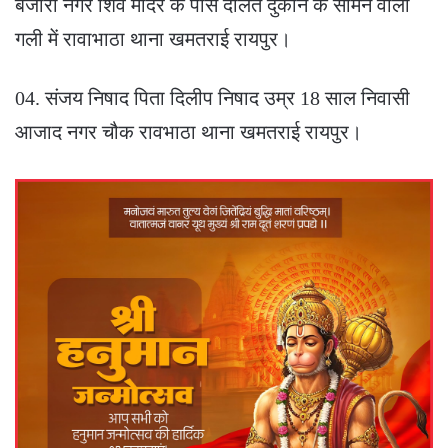
बंजारी नगर शिव मंदिर के पास दौलत दुकान के सामने वाली
गली में रावाभाठा थाना खमतराई रायपुर।
04. संजय निषाद पिता दिलीप निषाद उम्र 18 साल निवासी
आजाद नगर चौक रावभाठा थाना खमतराई रायपुर।