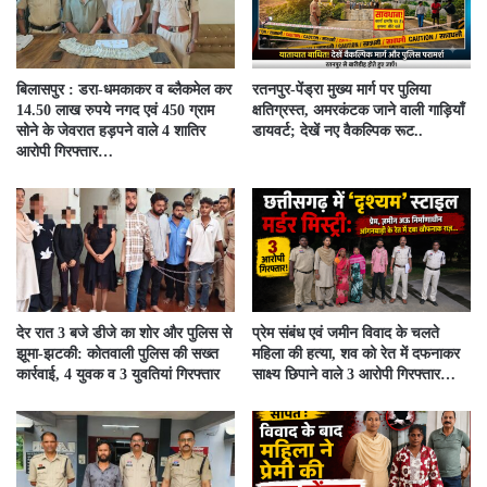
बिलासपुर : डरा-धमकाकर व ब्लैकमेल कर
रतनपुर-पेंड्रा मुख्य मार्ग पर पुलिया
14.50 लाख रुपये नगद एवं 450 ग्राम
क्षतिग्रस्त, अमरकंटक जाने वाली गाड़ियाँ
सोने के जेवरात हड़पने वाले 4 शातिर
डायवर्ट; देखें नए वैकल्पिक रूट..
आरोपी गिरफ्तार…
देर रात 3 बजे डीजे का शोर और पुलिस से
प्रेम संबंध एवं जमीन विवाद के चलते
झूमा-झटकी: कोतवाली पुलिस की सख्त
महिला की हत्या, शव को रेत में दफनाकर
कार्रवाई, 4 युवक व 3 युवतियां गिरफ्तार
साक्ष्य छिपाने वाले 3 आरोपी गिरफ्तार…