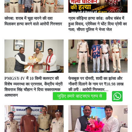
कोरबा: शराब में चूहा मारने की दवा
ग्राम कौड़िया हत्या कांड: अवैध संबंध में
मिलाकर हत्या करने वाले आरोपी गिरफ्तार
हुआ विवाद, प्रेमिका ने घोंट दिया प्रेमी का
गला; सीपत पुलिस ने भेजा जेल
PMGSY-IV में 10 किमी क्लस्टर की
फेसबुक पर दोस्ती, शादी का झांसा और
विशेष व्यवस्था का प्रस्ताव, केंद्रीय मंत्री
नौकरी दिलाने के नाम पर ₹10.98 लाख
शिवराज सिंह चौहान ने दिया सकारात्मक
की ठगी : आरोपी गिरफ्तार…
आश्वासन