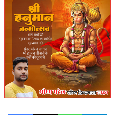
Facebook
X
WhatsApp
Telegram