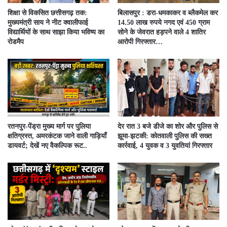
शिक्षा से विकसित छत्तीसगढ़ तक:
बिलासपुर : डरा-धमकाकर व ब्लैकमेल कर
मुख्यमंत्री साय ने नीट क्वालीफाई
14.50 लाख रुपये नगद एवं 450 ग्राम
विद्यार्थियों के साथ साझा किया भविष्य का
सोने के जेवरात हड़पने वाले 4 शातिर
रोडमैप
आरोपी गिरफ्तार…
रतनपुर-पेंड्रा मुख्य मार्ग पर पुलिया
देर रात 3 बजे डीजे का शोर और पुलिस से
क्षतिग्रस्त, अमरकंटक जाने वाली गाड़ियाँ
झूमा-झटकी: कोतवाली पुलिस की सख्त
डायवर्ट; देखें नए वैकल्पिक रूट..
कार्रवाई, 4 युवक व 3 युवतियां गिरफ्तार