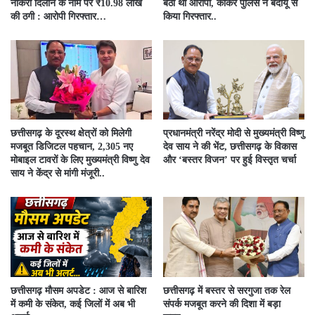
नौकरी दिलाने के नाम पर ₹10.98 लाख
बैठा था आरोपी, कांकेर पुलिस ने बदायूं से
की ठगी : आरोपी गिरफ्तार…
किया गिरफ्तार..
छत्तीसगढ़ के दूरस्थ क्षेत्रों को मिलेगी
प्रधानमंत्री नरेंद्र मोदी से मुख्यमंत्री विष्णु
मजबूत डिजिटल पहचान, 2,305 नए
देव साय ने की भेंट, छत्तीसगढ़ के विकास
मोबाइल टावरों के लिए मुख्यमंत्री विष्णु देव
और ‘बस्तर विजन’ पर हुई विस्तृत चर्चा
साय ने केंद्र से मांगी मंजूरी..
छत्तीसगढ़ मौसम अपडेट : आज से बारिश
छत्तीसगढ़ में बस्तर से सरगुजा तक रेल
में कमी के संकेत, कई जिलों में अब भी
संपर्क मजबूत करने की दिशा में बड़ा