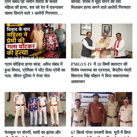
प्रेम संबंध एवं जमीन विवाद के चलते
कोरबा: शराब में चूहा मारने की दवा
महिला की हत्या, शव को रेत में दफनाकर
मिलाकर हत्या करने वाले आरोपी गिरफ्तार
साक्ष्य छिपाने वाले 3 आरोपी गिरफ्तार…
ग्राम कौड़िया हत्या कांड: अवैध संबंध में
PMGSY-IV में 10 किमी क्लस्टर की
हुआ विवाद, प्रेमिका ने घोंट दिया प्रेमी का
विशेष व्यवस्था का प्रस्ताव, केंद्रीय मंत्री
गला; सीपत पुलिस ने भेजा जेल
शिवराज सिंह चौहान ने दिया सकारात्मक
आश्वासन
फेसबुक पर दोस्ती, शादी का झांसा और
67 किलो गांजा तस्करी केस: यूपी में छिपा