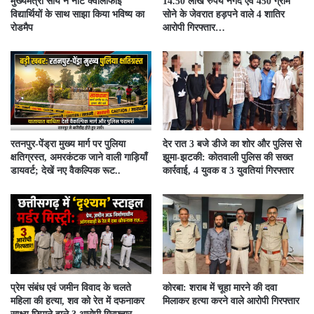
मुख्यमंत्री साय ने नीट क्वालीफाई
14.50 लाख रुपये नगद एवं 450 ग्राम
विद्यार्थियों के साथ साझा किया भविष्य का
सोने के जेवरात हड़पने वाले 4 शातिर
रोडमैप
आरोपी गिरफ्तार…
रतनपुर-पेंड्रा मुख्य मार्ग पर पुलिया
देर रात 3 बजे डीजे का शोर और पुलिस से
क्षतिग्रस्त, अमरकंटक जाने वाली गाड़ियाँ
झूमा-झटकी: कोतवाली पुलिस की सख्त
डायवर्ट; देखें नए वैकल्पिक रूट..
कार्रवाई, 4 युवक व 3 युवतियां गिरफ्तार
प्रेम संबंध एवं जमीन विवाद के चलते
कोरबा: शराब में चूहा मारने की दवा
महिला की हत्या, शव को रेत में दफनाकर
मिलाकर हत्या करने वाले आरोपी गिरफ्तार