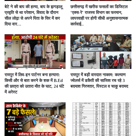
बेटे ने की बाप की हत्या, बाप के झगड़ालू
​छत्तीसगढ़ में खरीफ फसलों का डिजिटल
प्रवृति से था परेशान, विवाद के दौरान
‘एक्स-रे’ राजस्व विभाग का फरमान,
सील लोढ़ा से अपने पिता के सिर में कर
लापरवाही पर होगी सीधी अनुशासनात्मक
दिया वार…
कार्रवाई..
रायपुर में लिव-इन पार्टनर बना हत्यारा:
रायपुर में बड़ी वारदात नाकाम: कल्याण
किसी और से बात करने के शक में B.Ed
ज्वेलर्स में डकैती की साजिश रच रहे 3
की छात्रा को उतारा मौत के घाट, 24 घंटे
बदमाश गिरफ्तार, पिस्टल व चाकू बरामद
में अरेस्ट