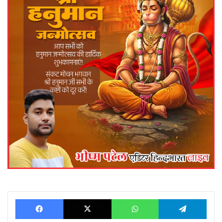
Facebook
X
WhatsApp
Telegram